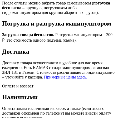
После оплаты можно забрать товар самовывозом (
погрузка
бесплатна
– вручную, погрузчиком либо
гидроманипулятором для крупногабаритных грузов).
Погрузка и разгрузка манипулятором
Загрузка товара бесплатно.
Разгрузка манипулятором – 200
₽, это стоимость одного подъёма (съёма).
Доставка
Доставку товара осуществляем в удобное для вас время
ежедневно. Есть КАМАЗ с гидроманипулятором, самосвал
ЗИЛ-131 и Газели. Стоимость рассчитывается индивидуально
– уточняйте у кассира.
Примерные цены здесь.
Оплата и возврат
Наличными
Оплата заказа наличными на кассе, а также (если заказ с
доставкой оформлен по телефону) вы можете внести оплату
наличными водителю.