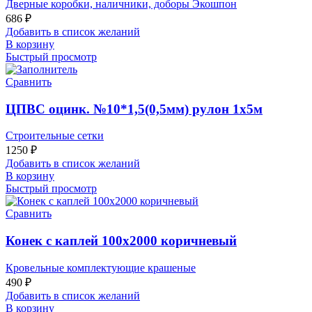
Дверные коробки, наличники, доборы Экошпон
686
₽
Добавить в список желаний
В корзину
Быстрый просмотр
Сравнить
ЦПВС оцинк. №10*1,5(0,5мм) рулон 1х5м
Строительные сетки
1250
₽
Добавить в список желаний
В корзину
Быстрый просмотр
Сравнить
Конек с каплей 100х2000 коричневый
Кровельные комплектующие крашеные
490
₽
Добавить в список желаний
В корзину