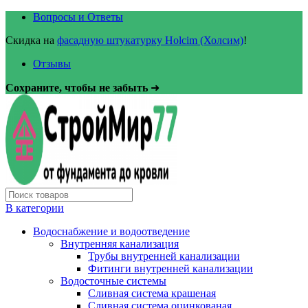
Вопросы и Ответы
Скидка на
фасадную штукатурку Holcim (Холсим)
!
Отзывы
Сохраните, чтобы не забыть
➜
В категории
Водоснабжение и водоотведение
Внутренняя канализация
Трубы внутренней канализации
Фитинги внутренней канализации
Водосточные системы
Сливная система крашеная
Сливная система оцинкованая