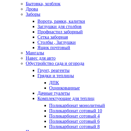
Бытовка, хозблок
Дрова
Заборы
Ворота, рамки, калитки
Заглушки для столбов
Профнастил заборный
Сетка заборная
Столбы , Заглушки
Ящик почтовый
Мангалы
Навес для авто
Обустройство сада и огорода
Грунт, реагенты
Грядки и теплицы
ДПК
Оцинкованные
Дачные туалеты
Комплектующие для теплиц
Поликарбонат монолитный
Поликарбонат сотовый 10
Поликарбонат сотовый 4
Поликарбонат сотовый 6
Поликарбонат сотовый 8