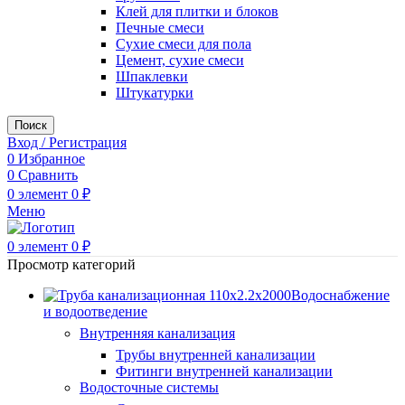
Клей для плитки и блоков
Печные смеси
Сухие смеси для пола
Цемент, сухие смеси
Шпаклевки
Штукатурки
Поиск
Вход / Регистрация
0
Избранное
0
Сравнить
0
элемент
0
₽
Меню
0
элемент
0
₽
Просмотр категорий
Водоснабжение
и водоотведение
Внутренняя канализация
Трубы внутренней канализации
Фитинги внутренней канализации
Водосточные системы