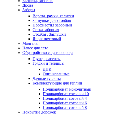
Бытовка, хозблок
Дрова
Заборы
Ворота, рамки, калитки
Заглушки для столбов
Профнастил заборный
Сетка заборная
Столбы , Заглушки
Ящик почтовый
Мангалы
Навес для авто
Обустройство сада и огорода
Грунт, реагенты
Грядки и теплицы
ДПК
Оцинкованные
Дачные туалеты
Комплектующие для теплиц
Поликарбонат монолитный
Поликарбонат сотовый 10
Поликарбонат сотовый 4
Поликарбонат сотовый 6
Поликарбонат сотовый 8
Покрытие дорожек