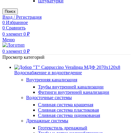
Штукатурки
Поиск
Вход / Регистрация
0
Избранное
0
Сравнить
0
элемент
0
₽
Меню
0
элемент
0
₽
Просмотр категорий
Водоснабжение и водоотведение
Внутренняя канализация
Трубы внутренней канализации
Фитинги внутренней канализации
Водосточные системы
Сливная система крашеная
Сливная система пластиковая
Сливная система оцинкованая
Дренажные системы
Геотекстиль дренажный