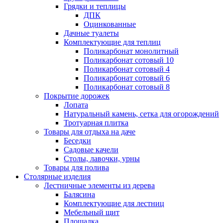
Грядки и теплицы
ДПК
Оцинкованные
Дачные туалеты
Комплектующие для теплиц
Поликарбонат монолитный
Поликарбонат сотовый 10
Поликарбонат сотовый 4
Поликарбонат сотовый 6
Поликарбонат сотовый 8
Покрытие дорожек
Лопата
Натуральный камень, сетка для огорождений
Тротуарная плитка
Товары для отдыха на даче
Беседки
Садовые качели
Столы, лавочки, урны
Товары для полива
Столярные изделия
Лестничные элементы из дерева
Балясина
Комплектующие для лестниц
Мебельный щит
Площадка