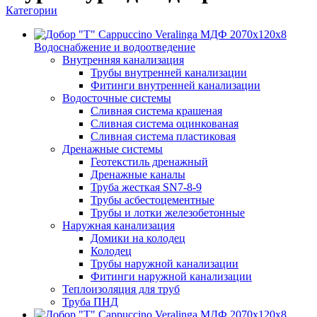
Категории
Водоснабжение и водоотведение
Внутренняя канализация
Трубы внутренней канализации
Фитинги внутренней канализации
Водосточные системы
Сливная система крашеная
Сливная система оцинкованая
Сливная система пластиковая
Дренажные системы
Геотекстиль дренажный
Дренажные каналы
Труба жесткая SN7-8-9
Трубы асбестоцементные
Трубы и лотки железобетонные
Наружная канализация
Домики на колодец
Колодец
Трубы наружной канализации
Фитинги наружной канализации
Теплоизоляция для труб
Труба ПНД