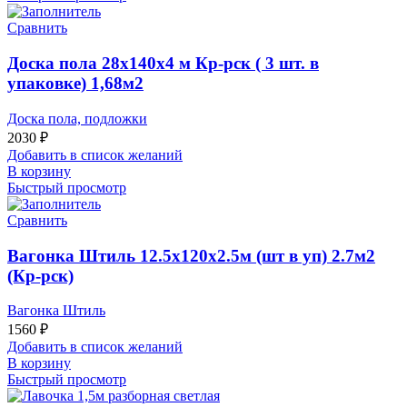
Сравнить
Доска пола 28x140x4 м Кр-рск ( 3 шт. в
упаковке) 1,68м2
Доска пола, подложки
2030
₽
Добавить в список желаний
В корзину
Быстрый просмотр
Сравнить
Вагонка Штиль 12.5х120х2.5м (шт в уп) 2.7м2
(Кр-рск)
Вагонка Штиль
1560
₽
Добавить в список желаний
В корзину
Быстрый просмотр