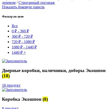
деревом
/
Строганный погонаж
Показать боковую панель
Фильтр по цене
Все
0
₽
-
360
₽
360
₽
-
720
₽
720
₽
-
1080
₽
1080
₽
-
1440
₽
1440
₽
+
Дверные коробки, наличники, доборы Экошпон
(18)
18 продукт
Коробка Экошпон
(8)
8 продукт