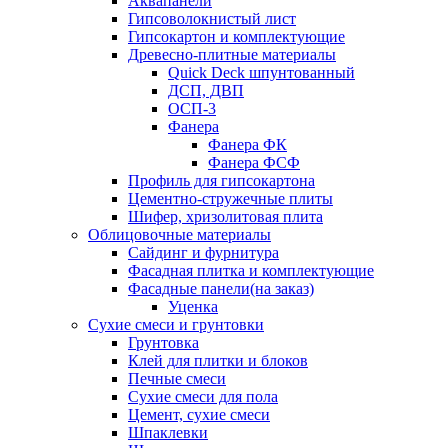
Аквапанели
Гипсоволокнистый лист
Гипсокартон и комплектующие
Древесно-плитные материалы
Quick Deck шпунтованный
ДСП, ДВП
ОСП-3
Фанера
Фанера ФК
Фанера ФСФ
Профиль для гипсокартона
Цементно-стружечные плиты
Шифер, хризолитовая плита
Облицовочные материалы
Сайдинг и фурнитура
Фасадная плитка и комплектующие
Фасадные панели(на заказ)
Уценка
Сухие смеси и грунтовки
Грунтовка
Клей для плитки и блоков
Печные смеси
Сухие смеси для пола
Цемент, сухие смеси
Шпаклевки