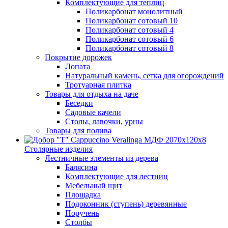
Комплектующие для теплиц
Поликарбонат монолитный
Поликарбонат сотовый 10
Поликарбонат сотовый 4
Поликарбонат сотовый 6
Поликарбонат сотовый 8
Покрытие дорожек
Лопата
Натуральный камень, сетка для огорождений
Тротуарная плитка
Товары для отдыха на даче
Беседки
Садовые качели
Столы, лавочки, урны
Товары для полива
Столярные изделия
Лестничные элементы из дерева
Балясина
Комплектующие для лестниц
Мебельный щит
Площадка
Подоконник (ступень) деревянные
Поручень
Столбы