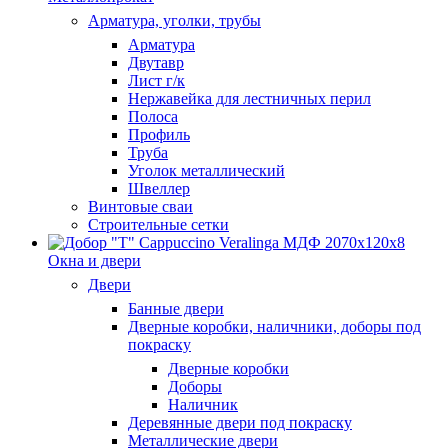
Арматура, уголки, трубы
Арматура
Двутавр
Лист г/к
Нержавейка для лестничных перил
Полоса
Профиль
Труба
Уголок металлический
Швеллер
Винтовые сваи
Строительные сетки
Окна и двери
Двери
Банные двери
Дверные коробки, наличники, доборы под
покраску
Дверные коробки
Доборы
Наличник
Деревянные двери под покраску
Металлические двери