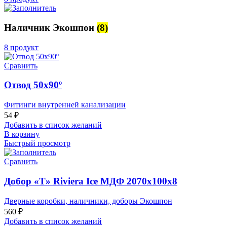
Наличник Экошпон
(8)
8 продукт
Сравнить
Отвод 50х90º
Фитинги внутренней канализации
54
₽
Добавить в список желаний
В корзину
Быстрый просмотр
Сравнить
Добор «Т» Riviera Ice МДФ 2070х100х8
Дверные коробки, наличники, доборы Экошпон
560
₽
Добавить в список желаний