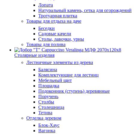
Лопата
Натуральный камень, сетка для огорождений
Тротуарная плитка
Товары для отдыха на даче
Беседки
Садовые качели
Столы, лавочки, урны
Товары для полива
Столярные изделия
Лестничные элементы из дерева
Балясина
Комплектующие для лестниц
Мебельный щит
Площадка
Подоконник (ступень) деревянные
Поручень
Столбы
Столешница
Тетива
Отделка деревом
Блок-Хаус
Вагонка