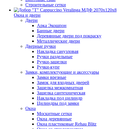
Строительные сетки
Окна и двери
Двери
Арка Экошпон
Банные двери
Деревянные двери под покраску
Металлические двери
Дверные ручки
Накладка санузловая
Ручки раздельные
Ручки-защелки
Ручки-купе
Замки, комплектующие и аксессуары
Замки врезные
Замок для входных дверей
Защелка межкомнатная
Защелка сантехническая
Накладка под цилиндр
Цилиндры под замки
Окна
Москитные сетки
Окна деревянные
Окна пластиковые Rehau Blitz