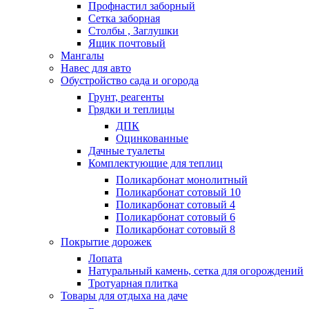
Профнастил заборный
Сетка заборная
Столбы , Заглушки
Ящик почтовый
Мангалы
Навес для авто
Обустройство сада и огорода
Грунт, реагенты
Грядки и теплицы
ДПК
Оцинкованные
Дачные туалеты
Комплектующие для теплиц
Поликарбонат монолитный
Поликарбонат сотовый 10
Поликарбонат сотовый 4
Поликарбонат сотовый 6
Поликарбонат сотовый 8
Покрытие дорожек
Лопата
Натуральный камень, сетка для огорождений
Тротуарная плитка
Товары для отдыха на даче