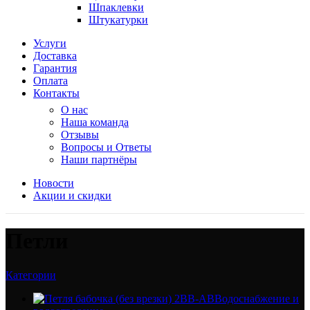
Шпаклевки
Штукатурки
Услуги
Доставка
Гарантия
Оплата
Контакты
О нас
Наша команда
Отзывы
Вопросы и Ответы
Наши партнёры
Новости
Акции и скидки
Петли
Категории
Водоснабжение и