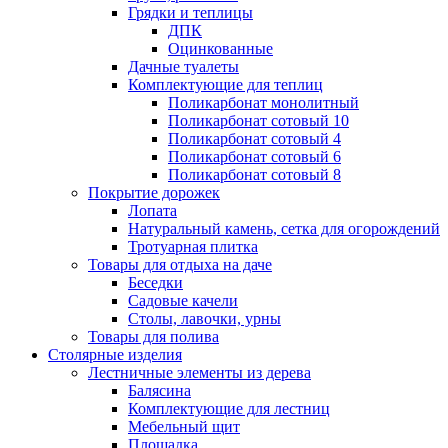
Грядки и теплицы
ДПК
Оцинкованные
Дачные туалеты
Комплектующие для теплиц
Поликарбонат монолитный
Поликарбонат сотовый 10
Поликарбонат сотовый 4
Поликарбонат сотовый 6
Поликарбонат сотовый 8
Покрытие дорожек
Лопата
Натуральный камень, сетка для огорождений
Тротуарная плитка
Товары для отдыха на даче
Беседки
Садовые качели
Столы, лавочки, урны
Товары для полива
Столярные изделия
Лестничные элементы из дерева
Балясина
Комплектующие для лестниц
Мебельный щит
Площадка