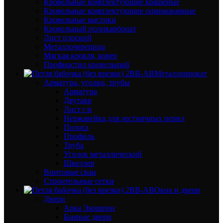
Кровельные комплектующие крашеные
Кровельные комплектующие оцинкованные
Кровельные мастики
Кровельный поликарбонат
Лист плоский
Металлочерепица
Мягкая кровля, ковер
Профнастил кровельный
Металлопрокат
Арматура, уголки, трубы
Арматура
Двутавр
Лист г/к
Нержавейка для лестничных перил
Полоса
Профиль
Труба
Уголок металлический
Швеллер
Винтовые сваи
Строительные сетки
Окна и двери
Двери
Арка Экошпон
Банные двери