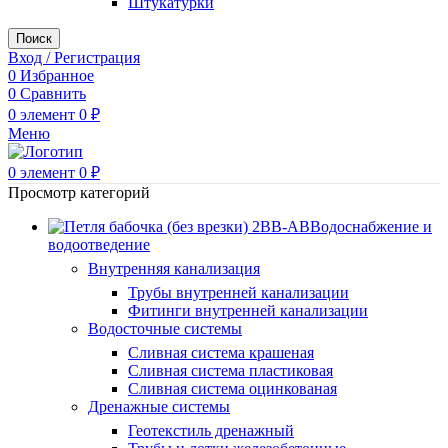
Штукатурки
Поиск
Вход / Регистрация
0
Избранное
0
Сравнить
0
элемент
0
₽
Меню
0
элемент
0
₽
Просмотр категорий
Водоснабжение и
водоотведение
Внутренняя канализация
Трубы внутренней канализации
Фитинги внутренней канализации
Водосточные системы
Сливная система крашеная
Сливная система пластиковая
Сливная система оцинкованая
Дренажные системы
Геотекстиль дренажный