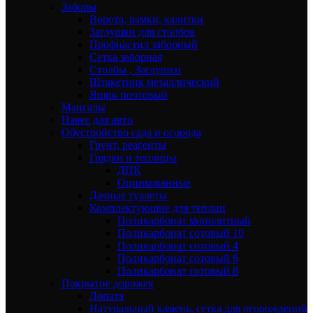
Заборы
Ворота, рамки, калитки
Заглушки для столбов
Профнастил заборный
Сетка заборная
Столбы , Заглушки
Штакетник металлический
Ящик почтовый
Мангалы
Навес для авто
Обустройство сада и огорода
Грунт, реагенты
Грядки и теплицы
ДПК
Оцинкованные
Дачные туалеты
Комплектующие для теплиц
Поликарбонат монолитный
Поликарбонат сотовый 10
Поликарбонат сотовый 4
Поликарбонат сотовый 6
Поликарбонат сотовый 8
Покрытие дорожек
Лопата
Натуральный камень, сетка для огорождений