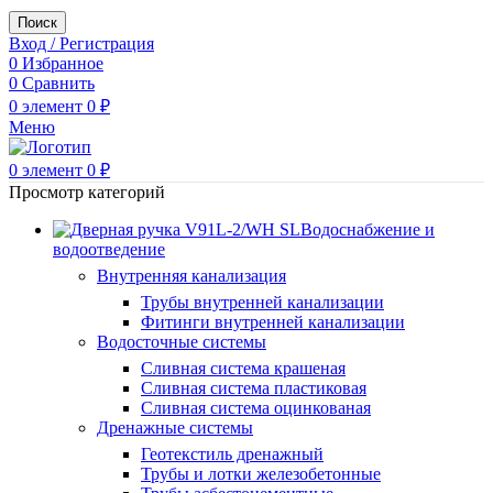
Поиск
Вход / Регистрация
0
Избранное
0
Сравнить
0
элемент
0
₽
Меню
0
элемент
0
₽
Просмотр категорий
Водоснабжение и
водоотведение
Внутренняя канализация
Трубы внутренней канализации
Фитинги внутренней канализации
Водосточные системы
Сливная система крашеная
Сливная система пластиковая
Сливная система оцинкованая
Дренажные системы
Геотекстиль дренажный
Трубы и лотки железобетонные