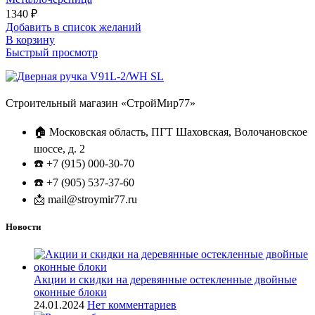
1340
₽
Добавить в список желаний
В корзину
Быстрый просмотр
Строительный магазин «СтройМир77»
🏠 Московская область, ПГТ Шаховская, Волочановское
шоссе, д. 2
☎️ +7 (915) 000-30-70
☎️ +7 (905) 537-37-60
📩 mail@stroymir77.ru
Новости
Акции и скидки на деревянные остекленные двойные
оконные блоки
24.01.2024
Нет комментариев