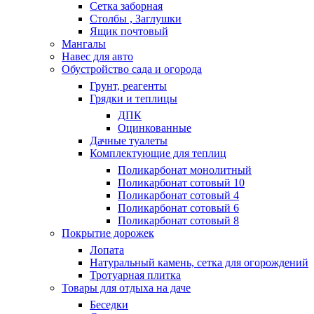
Сетка заборная
Столбы , Заглушки
Ящик почтовый
Мангалы
Навес для авто
Обустройство сада и огорода
Грунт, реагенты
Грядки и теплицы
ДПК
Оцинкованные
Дачные туалеты
Комплектующие для теплиц
Поликарбонат монолитный
Поликарбонат сотовый 10
Поликарбонат сотовый 4
Поликарбонат сотовый 6
Поликарбонат сотовый 8
Покрытие дорожек
Лопата
Натуральный камень, сетка для огорождений
Тротуарная плитка
Товары для отдыха на даче
Беседки