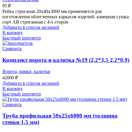
95
₽
Рейка строганая 20х40х3000 мм применяется для
изготовления облегченных каркасов изделий. камерная сушка
сорт АВ строганная с 4-х сторон
Добавить в список желаний
В корзину
Быстрый просмотр
Сравнить
Комплект ворота и калитка №19 (2,2*3,5 2,2*0,9)
Ворота, рамки, калитки
42000
₽
Добавить в список желаний
В корзину
Быстрый просмотр
Сравнить
Труба профильная 50х25х6000 мм (толщина
стенки 1,5 мм)