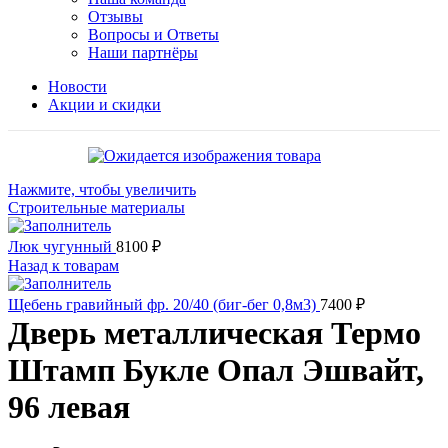
Отзывы
Вопросы и Ответы
Наши партнёры
Новости
Акции и скидки
Нажмите, чтобы увеличить
Строительные материалы
Люк чугунный
8100
₽
Назад к товарам
Щебень гравийный фр. 20/40 (биг-бег 0,8м3)
7400
₽
Дверь металлическая Термо
Штамп Букле Опал Эшвайт,
96 левая