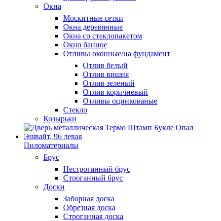
Окна
Москитные сетки
Окна деревянные
Окна со стеклопакетом
Окно банное
Отливы оконные/на фундамент
Отлив белый
Отлив вишня
Отлив зеленый
Отлив коричневый
Отливы оцинкованые
Стекло
Козырьки
Пиломатериалы
Брус
Нестроганный брус
Строганный брус
Доски
Заборная доска
Обрезная доска
Строганная доска