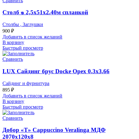
Сравнить
Столб ᴓ 2,5х51х2.40м спланкой
Столбы , Заглушки
900
₽
Добавить в список желаний
В корзину
Быстрый просмотр
Сравнить
LUX Сайдинг брус Docke Орех 0.3х3.66
Сайдинг и фурнитура
895
₽
Добавить в список желаний
В корзину
Быстрый просмотр
Сравнить
Добор «Т» Cappuccino Veralinga МДФ
2070х120х8