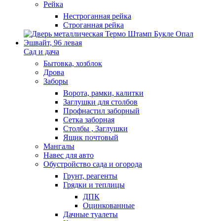
Рейка
Нестроганная рейка
Строганная рейка
Сад и дача
Бытовка, хозблок
Дрова
Заборы
Ворота, рамки, калитки
Заглушки для столбов
Профнастил заборный
Сетка заборная
Столбы , Заглушки
Ящик почтовый
Мангалы
Навес для авто
Обустройство сада и огорода
Грунт, реагенты
Грядки и теплицы
ДПК
Оцинкованные
Дачные туалеты