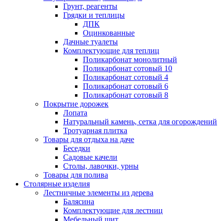
Грунт, реагенты
Грядки и теплицы
ДПК
Оцинкованные
Дачные туалеты
Комплектующие для теплиц
Поликарбонат монолитный
Поликарбонат сотовый 10
Поликарбонат сотовый 4
Поликарбонат сотовый 6
Поликарбонат сотовый 8
Покрытие дорожек
Лопата
Натуральный камень, сетка для огорождений
Тротуарная плитка
Товары для отдыха на даче
Беседки
Садовые качели
Столы, лавочки, урны
Товары для полива
Столярные изделия
Лестничные элементы из дерева
Балясина
Комплектующие для лестниц
Мебельный щит