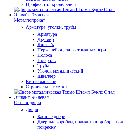
Профнастил кровельный
Металлопрокат
Арматура, уголки, трубы
Арматура
Двутавр
Лист г/к
Нержавейка для лестничных перил
Полоса
Профиль
Труба
Уголок металлический
Швеллер
Винтовые сваи
Строительные сетки
Окна и двери
Двери
Банные двери
Дверные коробки, наличники, доборы под
покраску