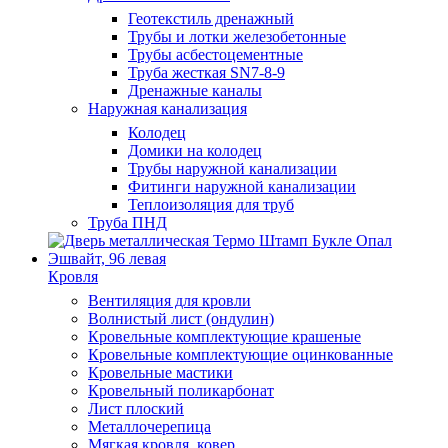
Геотекстиль дренажный
Трубы и лотки железобетонные
Трубы асбестоцементные
Труба жесткая SN7-8-9
Дренажные каналы
Наружная канализация
Колодец
Домики на колодец
Трубы наружной канализации
Фитинги наружной канализации
Теплоизоляция для труб
Труба ПНД
Кровля
Вентиляция для кровли
Волнистый лист (ондулин)
Кровельные комплектующие крашеные
Кровельные комплектующие оцинкованные
Кровельные мастики
Кровельный поликарбонат
Лист плоский
Металлочерепица
Мягкая кровля, ковер