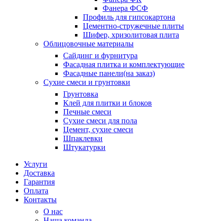
Фанера ФСФ
Профиль для гипсокартона
Цементно-стружечные плиты
Шифер, хризолитовая плита
Облицовочные материалы
Сайдинг и фурнитура
Фасадная плитка и комплектующие
Фасадные панели(на заказ)
Сухие смеси и грунтовки
Грунтовка
Клей для плитки и блоков
Печные смеси
Сухие смеси для пола
Цемент, сухие смеси
Шпаклевки
Штукатурки
Услуги
Доставка
Гарантия
Оплата
Контакты
О нас
Наша команда