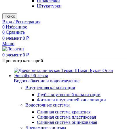
Шпаклевки
Штукатурки
Поиск
Вход / Регистрация
0
Избранное
0
Сравнить
0
элемент
0
₽
Меню
0
элемент
0
₽
Просмотр категорий
Водоснабжение и водоотведение
Внутренняя канализация
Трубы внутренней канализации
Фитинги внутренней канализации
Водосточные системы
Сливная система крашеная
Сливная система пластиковая
Сливная система оцинкованая
Дренажные системы