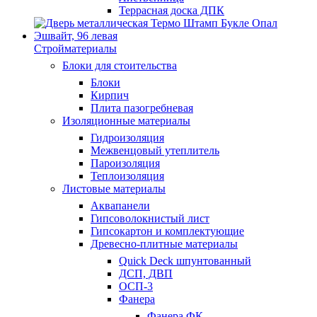
Террасная доска ДПК
Стройматериалы
Блоки для стоительства
Блоки
Кирпич
Плита пазогребневая
Изоляционные материалы
Гидроизоляция
Межвенцовый утеплитель
Пароизоляция
Теплоизоляция
Листовые материалы
Аквапанели
Гипсоволокнистый лист
Гипсокартон и комплектующие
Древесно-плитные материалы
Quick Deck шпунтованный
ДСП, ДВП
ОСП-3
Фанера
Фанера ФК