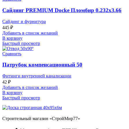
Сайдинг PREMIUM Docke Пломбир 0.232х3.66
Сайдинг и фурнитура
445
₽
Добавить в список желаний
В корзину
Быстрый просмотр
Сравнить
Патрубок компенсационный 50
Фитинги внутренней канализации
42
₽
Добавить в список желаний
В корзину
Быстрый просмотр
Строительный магазин «СтройМир77»