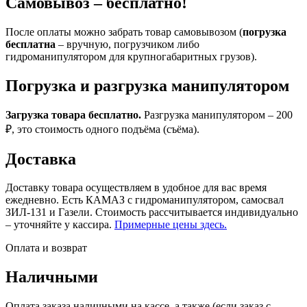
Самовывоз – бесплатно!
После оплаты можно забрать товар самовывозом (
погрузка
бесплатна
– вручную, погрузчиком либо
гидроманипулятором для крупногабаритных грузов).
Погрузка и разгрузка манипулятором
Загрузка товара бесплатно.
Разгрузка манипулятором – 200
₽, это стоимость одного подъёма (съёма).
Доставка
Доставку товара осуществляем в удобное для вас время
ежедневно. Есть КАМАЗ с гидроманипулятором, самосвал
ЗИЛ-131 и Газели. Стоимость рассчитывается индивидуально
– уточняйте у кассира.
Примерные цены здесь.
Оплата и возврат
Наличными
Оплата заказа наличными на кассе, а также (если заказ с