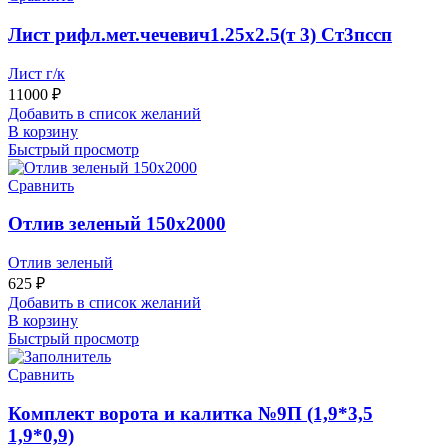
Лист рифл.мет.чечевич1.25х2.5(т 3) Ст3пссп
Лист г/к
11000
₽
Добавить в список желаний
В корзину
Быстрый просмотр
Сравнить
Отлив зеленый 150х2000
Отлив зеленый
625
₽
Добавить в список желаний
В корзину
Быстрый просмотр
Сравнить
Комплект ворота и калитка №9П (1,9*3,5
1,9*0,9)