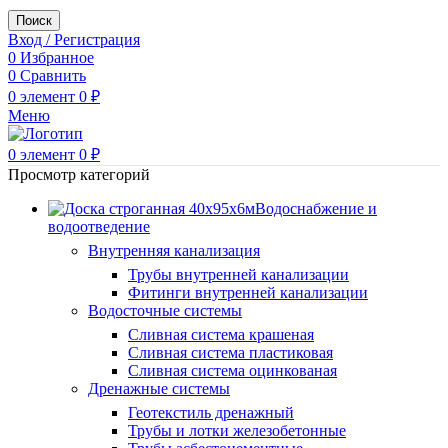
Поиск
Вход / Регистрация
0
Избранное
0
Сравнить
0
элемент
0
₽
Меню
0
элемент
0
₽
Просмотр категорий
Водоснабжение и
водоотведение
Внутренняя канализация
Трубы внутренней канализации
Фитинги внутренней канализации
Водосточные системы
Сливная система крашеная
Сливная система пластиковая
Сливная система оцинкованая
Дренажные системы
Геотекстиль дренажный
Трубы и лотки железобетонные