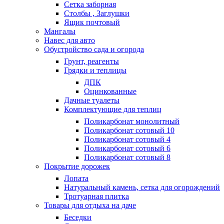
Сетка заборная
Столбы , Заглушки
Ящик почтовый
Мангалы
Навес для авто
Обустройство сада и огорода
Грунт, реагенты
Грядки и теплицы
ДПК
Оцинкованные
Дачные туалеты
Комплектующие для теплиц
Поликарбонат монолитный
Поликарбонат сотовый 10
Поликарбонат сотовый 4
Поликарбонат сотовый 6
Поликарбонат сотовый 8
Покрытие дорожек
Лопата
Натуральный камень, сетка для огорождений
Тротуарная плитка
Товары для отдыха на даче
Беседки