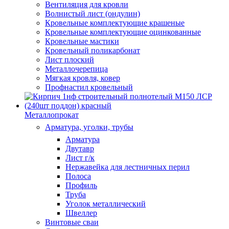
Вентиляция для кровли
Волнистый лист (ондулин)
Кровельные комплектующие крашеные
Кровельные комплектующие оцинкованные
Кровельные мастики
Кровельный поликарбонат
Лист плоский
Металлочерепица
Мягкая кровля, ковер
Профнастил кровельный
Металлопрокат
Арматура, уголки, трубы
Арматура
Двутавр
Лист г/к
Нержавейка для лестничных перил
Полоса
Профиль
Труба
Уголок металлический
Швеллер
Винтовые сваи