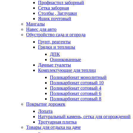
Профнастил заборный
Сетка заборная
Столбы , Заглушки
Ящик почтовый
Мангалы
Навес для авто
Обустройство сада и огорода
Грунт, реагенты
Грядки и теплицы
ДПК
Оцинкованные
Дачные туалеты
Комплектующие для теплиц
Поликарбонат монолитный
Поликарбонат сотовый 10
Поликарбонат сотовый 4
Поликарбонат сотовый 6
Поликарбонат сотовый 8
Покрытие дорожек
Лопата
Натуральный камень, сетка для огорождений
Тротуарная плитка
Товары для отдыха на даче