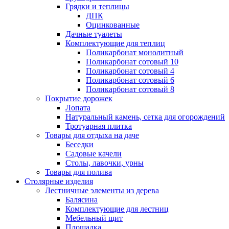
Грядки и теплицы
ДПК
Оцинкованные
Дачные туалеты
Комплектующие для теплиц
Поликарбонат монолитный
Поликарбонат сотовый 10
Поликарбонат сотовый 4
Поликарбонат сотовый 6
Поликарбонат сотовый 8
Покрытие дорожек
Лопата
Натуральный камень, сетка для огорождений
Тротуарная плитка
Товары для отдыха на даче
Беседки
Садовые качели
Столы, лавочки, урны
Товары для полива
Столярные изделия
Лестничные элементы из дерева
Балясина
Комплектующие для лестниц
Мебельный щит
Площадка