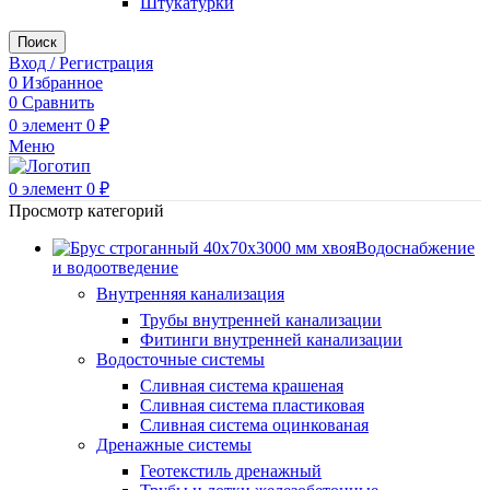
Штукатурки
Поиск
Вход / Регистрация
0
Избранное
0
Сравнить
0
элемент
0
₽
Меню
0
элемент
0
₽
Просмотр категорий
Водоснабжение
и водоотведение
Внутренняя канализация
Трубы внутренней канализации
Фитинги внутренней канализации
Водосточные системы
Сливная система крашеная
Сливная система пластиковая
Сливная система оцинкованая
Дренажные системы
Геотекстиль дренажный