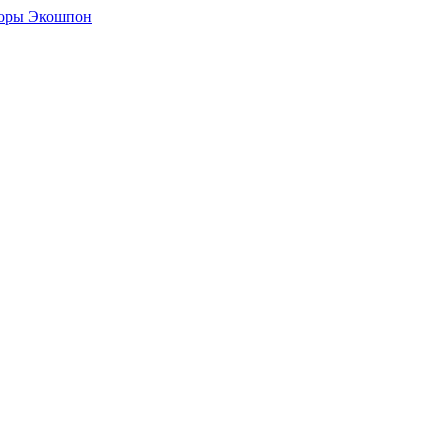
боры Экошпон