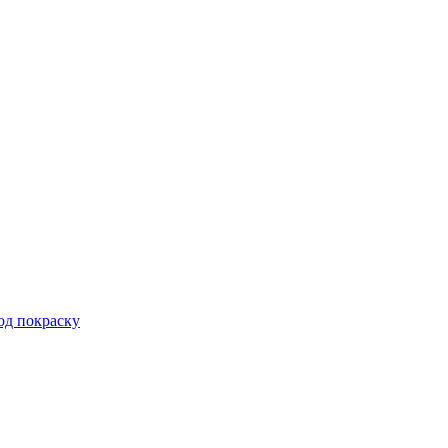
од покраску