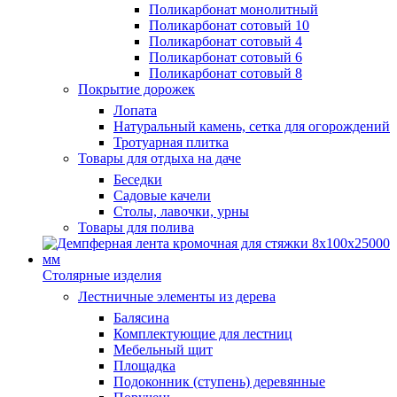
Поликарбонат монолитный
Поликарбонат сотовый 10
Поликарбонат сотовый 4
Поликарбонат сотовый 6
Поликарбонат сотовый 8
Покрытие дорожек
Лопата
Натуральный камень, сетка для огорождений
Тротуарная плитка
Товары для отдыха на даче
Беседки
Садовые качели
Столы, лавочки, урны
Товары для полива
Столярные изделия
Лестничные элементы из дерева
Балясина
Комплектующие для лестниц
Мебельный щит
Площадка
Подоконник (ступень) деревянные