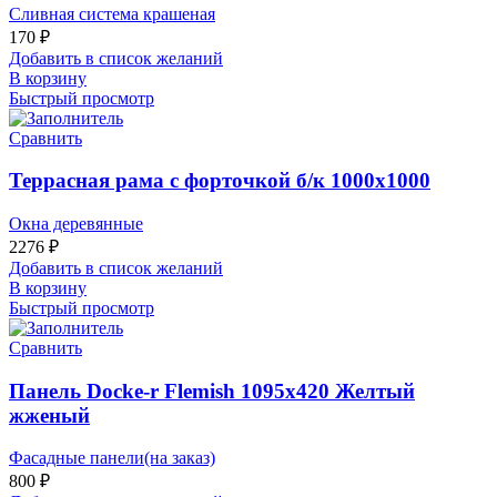
Сливная система крашеная
170
₽
Добавить в список желаний
В корзину
Быстрый просмотр
Сравнить
Террасная рама с форточкой б/к 1000х1000
Окна деревянные
2276
₽
Добавить в список желаний
В корзину
Быстрый просмотр
Сравнить
Панель Docke-r Flemish 1095х420 Желтый
жженый
Фасадные панели(на заказ)
800
₽