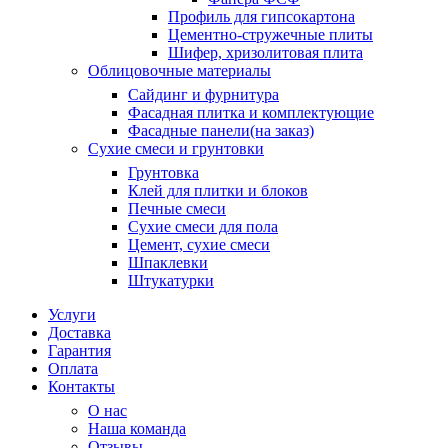
Профиль для гипсокартона
Цементно-стружечные плиты
Шифер, хризолитовая плита
Облицовочные материалы
Сайдинг и фурнитура
Фасадная плитка и комплектующие
Фасадные панели(на заказ)
Сухие смеси и грунтовки
Грунтовка
Клей для плитки и блоков
Печные смеси
Сухие смеси для пола
Цемент, сухие смеси
Шпаклевки
Штукатурки
Услуги
Доставка
Гарантия
Оплата
Контакты
О нас
Наша команда
Отзывы