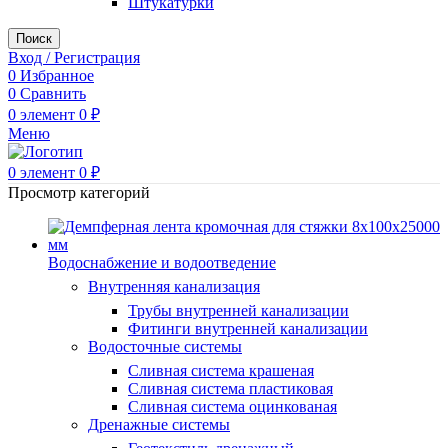
Штукатурки
Поиск
Вход / Регистрация
0
Избранное
0
Сравнить
0
элемент
0
₽
Меню
0
элемент
0
₽
Просмотр категорий
Водоснабжение и водоотведение
Внутренняя канализация
Трубы внутренней канализации
Фитинги внутренней канализации
Водосточные системы
Сливная система крашеная
Сливная система пластиковая
Сливная система оцинкованая
Дренажные системы