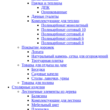
Грядки и теплицы
ДПК
Оцинкованные
Дачные туалеты
Комплектующие для теплиц
Поликарбонат монолитный
Поликарбонат сотовый 10
Поликарбонат сотовый 4
Поликарбонат сотовый 6
Поликарбонат сотовый 8
Покрытие дорожек
Лопата
Натуральный камень, сетка для огорождений
Тротуарная плитка
Товары для отдыха на даче
Беседки
Садовые качели
Столы, лавочки, урны
Товары для полива
Столярные изделия
Лестничные элементы из дерева
Балясина
Комплектующие для лестниц
Мебельный щит
Площадка