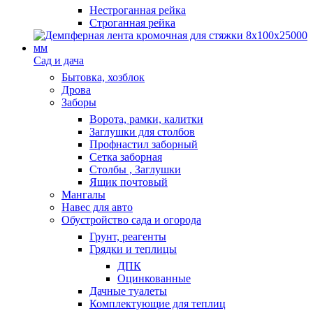
Нестроганная рейка
Строганная рейка
Сад и дача
Бытовка, хозблок
Дрова
Заборы
Ворота, рамки, калитки
Заглушки для столбов
Профнастил заборный
Сетка заборная
Столбы , Заглушки
Ящик почтовый
Мангалы
Навес для авто
Обустройство сада и огорода
Грунт, реагенты
Грядки и теплицы
ДПК
Оцинкованные
Дачные туалеты
Комплектующие для теплиц