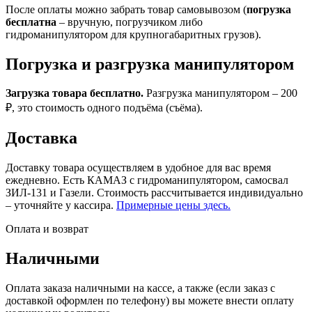
После оплаты можно забрать товар самовывозом (
погрузка
бесплатна
– вручную, погрузчиком либо
гидроманипулятором для крупногабаритных грузов).
Погрузка и разгрузка манипулятором
Загрузка товара бесплатно.
Разгрузка манипулятором – 200
₽, это стоимость одного подъёма (съёма).
Доставка
Доставку товара осуществляем в удобное для вас время
ежедневно. Есть КАМАЗ с гидроманипулятором, самосвал
ЗИЛ-131 и Газели. Стоимость рассчитывается индивидуально
– уточняйте у кассира.
Примерные цены здесь.
Оплата и возврат
Наличными
Оплата заказа наличными на кассе, а также (если заказ с
доставкой оформлен по телефону) вы можете внести оплату