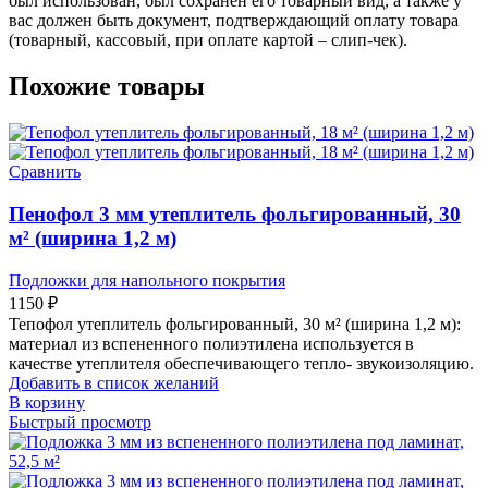
был использован, был сохранен его товарный вид, а также у
вас должен быть документ, подтверждающий оплату товара
(товарный, кассовый, при оплате картой – слип-чек).
Похожие товары
Сравнить
Пенофол 3 мм утеплитель фольгированный, 30
м² (ширина 1,2 м)
Подложки для напольного покрытия
1150
₽
Тепофол утеплитель фольгированный, 30 м² (ширина 1,2 м):
материал из вспененного полиэтилена используется в
качестве утеплителя обеспечивающего тепло- звукоизоляцию.
Добавить в список желаний
В корзину
Быстрый просмотр