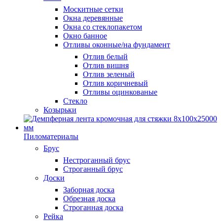
Москитные сетки
Окна деревянные
Окна со стеклопакетом
Окно банное
Отливы оконные/на фундамент
Отлив белый
Отлив вишня
Отлив зеленый
Отлив коричневый
Отливы оцинкованые
Стекло
Козырьки
Пиломатериалы
Брус
Нестроганный брус
Строганный брус
Доски
Заборная доска
Обрезная доска
Строганная доска
Рейка