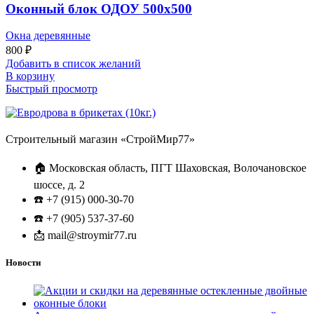
Оконный блок ОДОУ 500х500
Окна деревянные
800
₽
Добавить в список желаний
В корзину
Быстрый просмотр
Строительный магазин «СтройМир77»
🏠 Московская область, ПГТ Шаховская, Волочановское
шоссе, д. 2
☎️ +7 (915) 000-30-70
☎️ +7 (905) 537-37-60
📩 mail@stroymir77.ru
Новости