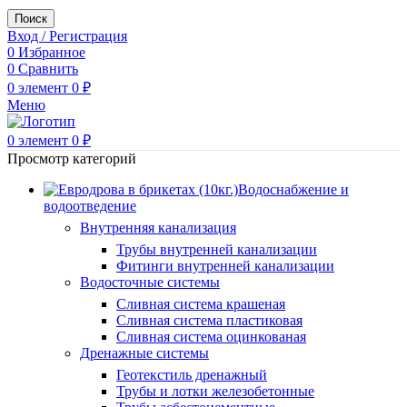
Поиск
Вход / Регистрация
0
Избранное
0
Сравнить
0
элемент
0
₽
Меню
0
элемент
0
₽
Просмотр категорий
Водоснабжение и
водоотведение
Внутренняя канализация
Трубы внутренней канализации
Фитинги внутренней канализации
Водосточные системы
Сливная система крашеная
Сливная система пластиковая
Сливная система оцинкованая
Дренажные системы
Геотекстиль дренажный
Трубы и лотки железобетонные