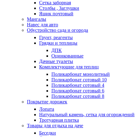
Сетка заборная
Столбы , Заглушки
Ящик почтовый
Мангалы
Навес для авто
Обустройство сада и огорода
Грунт, реагенты
Грядки и теплицы
ДПК
Оцинкованные
Дачные туалеты
Комплектующие для теплиц
Поликарбонат монолитный
Поликарбонат сотовый 10
Поликарбонат сотовый 4
Поликарбонат сотовый 6
Поликарбонат сотовый 8
Покрытие дорожек
Лопата
Натуральный камень, сетка для огорождений
Тротуарная плитка
Товары для отдыха на даче
Беседки