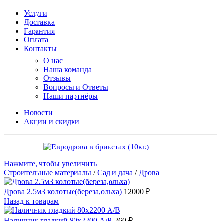
Услуги
Доставка
Гарантия
Оплата
Контакты
О нас
Наша команда
Отзывы
Вопросы и Ответы
Наши партнёры
Новости
Акции и скидки
Нажмите, чтобы увеличить
Строительные материалы
/
Сад и дача
/
Дрова
Дрова 2.5м3 колотые(береза,ольха)
12000
₽
Назад к товарам
Наличник гладкий 80х2200 А/В
260
₽