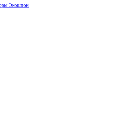
боры Экошпон