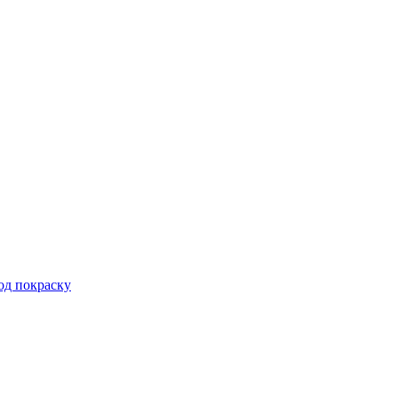
од покраску