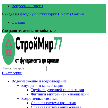
Вопросы и Ответы
Скидка на
фасадную штукатурку Holcim (Холсим)
!
Отзывы
Сохраните, чтобы не забыть
➜
В категории
Водоснабжение и водоотведение
Внутренняя канализация
Трубы внутренней канализации
Фитинги внутренней канализации
Водосточные системы
Сливная система крашеная
Сливная система оцинкованая