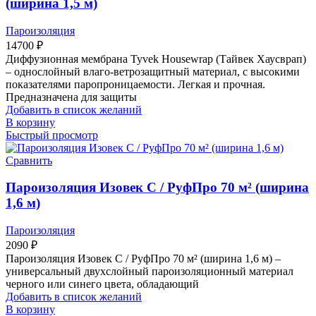
(ширина 1,5 м)
Пароизоляция
14700
₽
Диффузионная мембрана Tyvek Housewrap (Тайвек Хаусврап)
– однослойный влаго-ветрозащитный материал, с высокими
показателями паропроницаемости. Легкая и прочная.
Предназначена для защиты
Добавить в список желаний
В корзину
Быстрый просмотр
Сравнить
Пароизоляция Изовек С / РуфПро 70 м² (ширина
1,6 м)
Пароизоляция
2090
₽
Пароизоляция Изовек С / РуфПро 70 м² (ширина 1,6 м) –
универсальный двухслойный пароизоляционный материал
черного или синего цвета, обладающий
Добавить в список желаний
В корзину