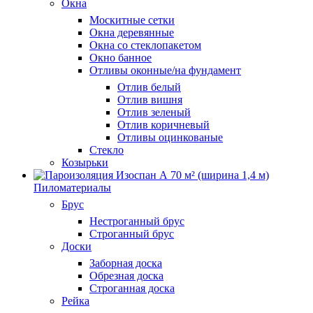
Окна
Москитные сетки
Окна деревянные
Окна со стеклопакетом
Окно банное
Отливы оконные/на фундамент
Отлив белый
Отлив вишня
Отлив зеленый
Отлив коричневый
Отливы оцинкованые
Стекло
Козырьки
Пиломатериалы
Брус
Нестроганный брус
Строганный брус
Доски
Заборная доска
Обрезная доска
Строганная доска
Рейка