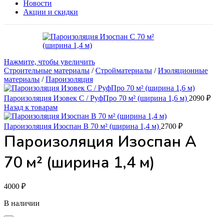
Новости
Акции и скидки
Нажмите, чтобы увеличить
Строительные материалы
/
Стройматериалы
/
Изоляционные
материалы
/
Пароизоляция
Пароизоляция Изовек С / РуфПро 70 м² (ширина 1,6 м)
2090
₽
Назад к товарам
Пароизоляция Изоспан В 70 м² (ширина 1,4 м)
2700
₽
Пароизоляция Изоспан А
70 м² (ширина 1,4 м)
4000
₽
В наличии