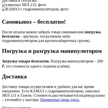
Доставка и Погрузка
Самовывоз – бесплатно!
После оплаты можно забрать товар самовывозом (
погрузка
бесплатна
– вручную, погрузчиком либо
гидроманипулятором для крупногабаритных грузов).
Погрузка и разгрузка манипулятором
Загрузка товара бесплатно.
Разгрузка манипулятором – 200
₽, это стоимость одного подъёма (съёма).
Доставка
Доставку товара осуществляем в удобное для вас время
ежедневно. Есть КАМАЗ с гидроманипулятором, самосвал
ЗИЛ-131 и Газели. Стоимость рассчитывается индивидуально
– уточняйте у кассира.
Примерные цены здесь.
Оплата и возврат