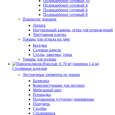
Поликарбонат сотовый 10
Поликарбонат сотовый 4
Поликарбонат сотовый 6
Поликарбонат сотовый 8
Покрытие дорожек
Лопата
Натуральный камень, сетка для огорождений
Тротуарная плитка
Товары для отдыха на даче
Беседки
Садовые качели
Столы, лавочки, урны
Товары для полива
Столярные изделия
Лестничные элементы из дерева
Балясина
Комплектующие для лестниц
Мебельный щит
Площадка
Подоконник (ступень) деревянные
Поручень
Столбы
Столешница