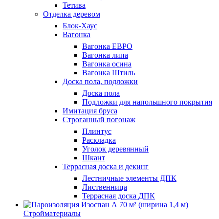
Тетива
Отделка деревом
Блок-Хаус
Вагонка
Вагонка ЕВРО
Вагонка липа
Вагонка осина
Вагонка Штиль
Доска пола, подложки
Доска пола
Подложки для напольшного покрытия
Имитация бруса
Строганный погонаж
Плинтус
Раскладка
Уголок деревянный
Шкант
Террасная доска и декинг
Лестничные элементы ДПК
Лиственница
Террасная доска ДПК
Стройматериалы