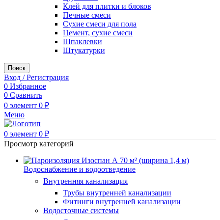
Клей для плитки и блоков
Печные смеси
Сухие смеси для пола
Цемент, сухие смеси
Шпаклевки
Штукатурки
Поиск
Вход / Регистрация
0
Избранное
0
Сравнить
0
элемент
0
₽
Меню
0
элемент
0
₽
Просмотр категорий
Водоснабжение и водоотведение
Внутренняя канализация
Трубы внутренней канализации
Фитинги внутренней канализации
Водосточные системы