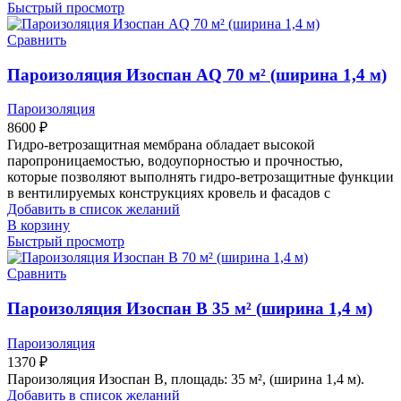
Быстрый просмотр
Сравнить
Пароизоляция Изоспан AQ 70 м² (ширина 1,4 м)
Пароизоляция
8600
₽
Гидро-ветрозащитная мембрана обладает высокой
паропроницаемостью, водоупорностью и прочностью,
которые позволяют выполнять гидро-ветрозащитные функции
в вентилируемых конструкциях кровель и фасадов с
Добавить в список желаний
В корзину
Быстрый просмотр
Сравнить
Пароизоляция Изоспан В 35 м² (ширина 1,4 м)
Пароизоляция
1370
₽
Пароизоляция Изоспан В, площадь: 35 м², (ширина 1,4 м).
Добавить в список желаний