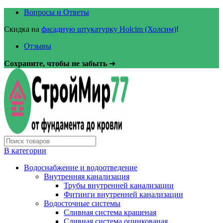
Вопросы и Ответы
Скидка на
фасадную штукатурку Holcim (Холсим)
!
Отзывы
Сохраните, чтобы не забыть
➜
В категории
Водоснабжение и водоотведение
Внутренняя канализация
Трубы внутренней канализации
Фитинги внутренней канализации
Водосточные системы
Сливная система крашеная
Сливная система оцинкованая