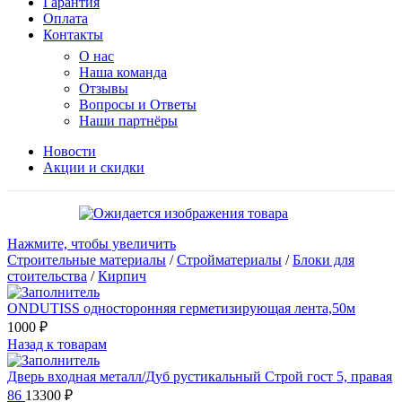
Гарантия
Оплата
Контакты
О нас
Наша команда
Отзывы
Вопросы и Ответы
Наши партнёры
Новости
Акции и скидки
Нажмите, чтобы увеличить
Строительные материалы
/
Стройматериалы
/
Блоки для
стоительства
/
Кирпич
ONDUTISS односторонняя герметизирующая лента,50м
1000
₽
Назад к товарам
Дверь входная металл/Дуб рустикальный Строй гост 5, правая
86
13300
₽