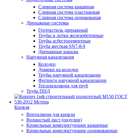
Сливная система крашеная
Сливная система пластиковая
Сливная система оцинкованая
Дренажные системы
Геотекстиль дренажный
Трубы и лотки железобетонные
Трубы асбестоцементные
Труба жесткая SN7-8-9
Дренажные каналы
Наружная канализация
Колодец
Домики на колодец
Трубы наружной канализации
Фитинги наружной канализации
Теплоизоляция для труб
Труба ПНД
Кровля
Вентиляция для кровли
Волнистый лист (ондулин)
Кровельные комплектующие крашеные
Кровельные комплектующие оцинкованные