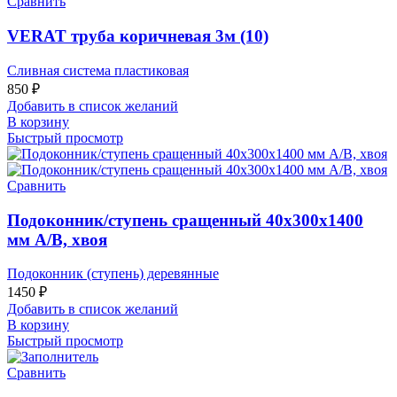
Сравнить
VERAT труба коричневая 3м (10)
Сливная система пластиковая
850
₽
Добавить в список желаний
В корзину
Быстрый просмотр
Сравнить
Подоконник/ступень сращенный 40х300х1400
мм А/В, хвоя
Подоконник (ступень) деревянные
1450
₽
Добавить в список желаний
В корзину
Быстрый просмотр
Сравнить