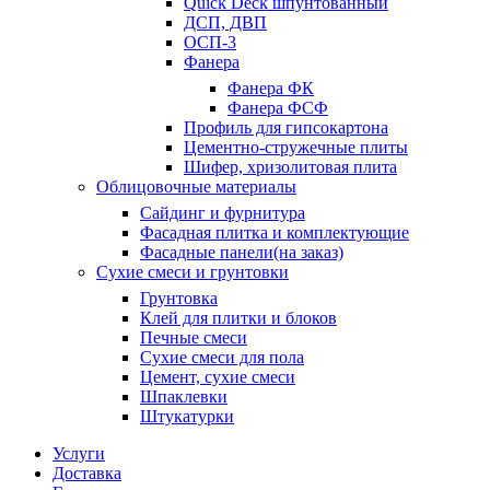
Quick Deck шпунтованный
ДСП, ДВП
ОСП-3
Фанера
Фанера ФК
Фанера ФСФ
Профиль для гипсокартона
Цементно-стружечные плиты
Шифер, хризолитовая плита
Облицовочные материалы
Сайдинг и фурнитура
Фасадная плитка и комплектующие
Фасадные панели(на заказ)
Сухие смеси и грунтовки
Грунтовка
Клей для плитки и блоков
Печные смеси
Сухие смеси для пола
Цемент, сухие смеси
Шпаклевки
Штукатурки
Услуги
Доставка