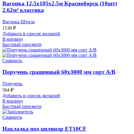
Вагонка 12,5х105х2.5м Красноборск (10шт)
2.62м² классика
Вагонка Штиль
1530
₽
Добавить в список желаний
В корзину
Быстрый просмотр
Сравнить
Поручень сращенный 60х3000 мм сорт А/В
Поручень
564
₽
Добавить в список желаний
В корзину
Быстрый просмотр
Сравнить
Накладка под цилиндр ET10CF