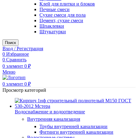
Клей для плитки и блоков
Печные смеси
Сухие смеси для пола
Цемент, сухие смеси
Шпаклевки
Штукатурки
Поиск
Вход / Регистрация
0
Избранное
0
Сравнить
0
элемент
0
₽
Меню
0
элемент
0
₽
Просмотр категорий
Водоснабжение и водоотведение
Внутренняя канализация
Трубы внутренней канализации
Фитинги внутренней канализации
Водосточные системы