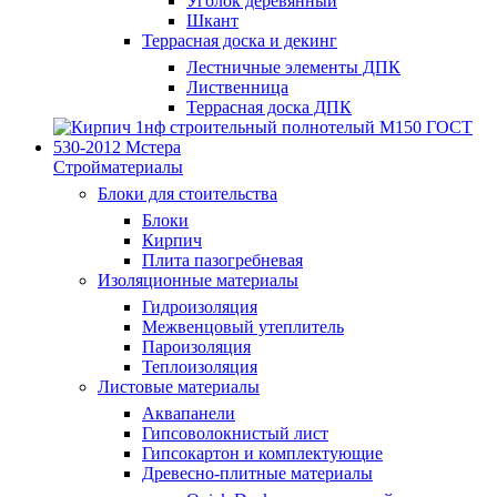
Уголок деревянный
Шкант
Террасная доска и декинг
Лестничные элементы ДПК
Лиственница
Террасная доска ДПК
Стройматериалы
Блоки для стоительства
Блоки
Кирпич
Плита пазогребневая
Изоляционные материалы
Гидроизоляция
Межвенцовый утеплитель
Пароизоляция
Теплоизоляция
Листовые материалы
Аквапанели
Гипсоволокнистый лист
Гипсокартон и комплектующие
Древесно-плитные материалы