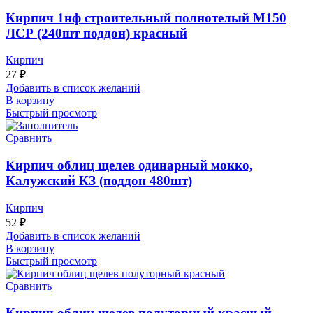
Кирпич 1нф строительный полнотелый М150
ЛСР (240шт поддон) красный
Кирпич
27
₽
Добавить в список желаний
В корзину
Быстрый просмотр
Сравнить
Кирпич облиц щелев одинарный мокко,
Калужский КЗ (поддон 480шт)
Кирпич
52
₽
Добавить в список желаний
В корзину
Быстрый просмотр
Сравнить
Кирпич облиц щелев полуторный красный