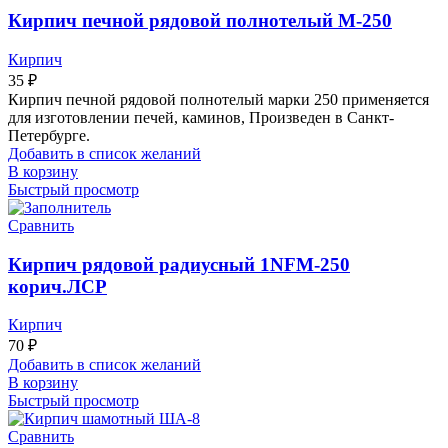
Кирпич печной рядовой полнотелый М-250
Кирпич
35
₽
Кирпич печной рядовой полнотелый марки 250 применяется
для изготовлении печей, каминов, Произведен в Санкт-
Петербурге.
Добавить в список желаний
В корзину
Быстрый просмотр
Сравнить
Кирпич рядовой радиусный 1NFМ-250
корич.ЛСР
Кирпич
70
₽
Добавить в список желаний
В корзину
Быстрый просмотр
Сравнить