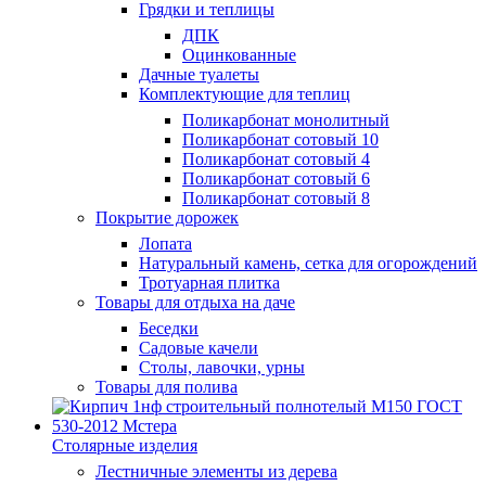
Грядки и теплицы
ДПК
Оцинкованные
Дачные туалеты
Комплектующие для теплиц
Поликарбонат монолитный
Поликарбонат сотовый 10
Поликарбонат сотовый 4
Поликарбонат сотовый 6
Поликарбонат сотовый 8
Покрытие дорожек
Лопата
Натуральный камень, сетка для огорождений
Тротуарная плитка
Товары для отдыха на даче
Беседки
Садовые качели
Столы, лавочки, урны
Товары для полива
Столярные изделия
Лестничные элементы из дерева