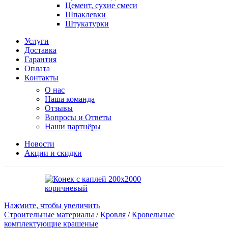
Цемент, сухие смеси
Шпаклевки
Штукатурки
Услуги
Доставка
Гарантия
Оплата
Контакты
О нас
Наша команда
Отзывы
Вопросы и Ответы
Наши партнёры
Новости
Акции и скидки
Нажмите, чтобы увеличить
Строительные материалы
/
Кровля
/
Кровельные
комплектующие крашеные