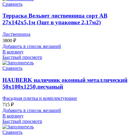
Сравнить
Терраска Вельвет лиственница сорт АВ
27х142х5,1м (3шт в упаковке 2,17м2)
Лиственница
3800
₽
Добавить в список желаний
В корзину
Быстрый просмотр
Сравнить
HAUBERK наличник оконный металлический
50х100х1250,песчаный
Фасадная плитка и комплектующие
715
₽
Добавить в список желаний
В корзину
Быстрый просмотр
Сравнить