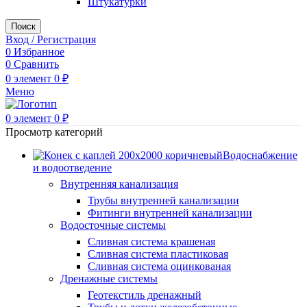
Штукатурки
Поиск
Вход / Регистрация
0
Избранное
0
Сравнить
0
элемент
0
₽
Меню
0
элемент
0
₽
Просмотр категорий
Водоснабжение
и водоотведение
Внутренняя канализация
Трубы внутренней канализации
Фитинги внутренней канализации
Водосточные системы
Сливная система крашеная
Сливная система пластиковая
Сливная система оцинкованая
Дренажные системы
Геотекстиль дренажный