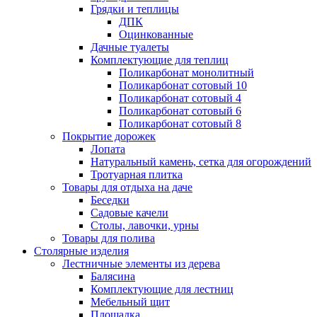
Грядки и теплицы
ДПК
Оцинкованные
Дачные туалеты
Комплектующие для теплиц
Поликарбонат монолитный
Поликарбонат сотовый 10
Поликарбонат сотовый 4
Поликарбонат сотовый 6
Поликарбонат сотовый 8
Покрытие дорожек
Лопата
Натуральный камень, сетка для огорождений
Тротуарная плитка
Товары для отдыха на даче
Беседки
Садовые качели
Столы, лавочки, урны
Товары для полива
Столярные изделия
Лестничные элементы из дерева
Балясина
Комплектующие для лестниц
Мебельный щит
Площадка