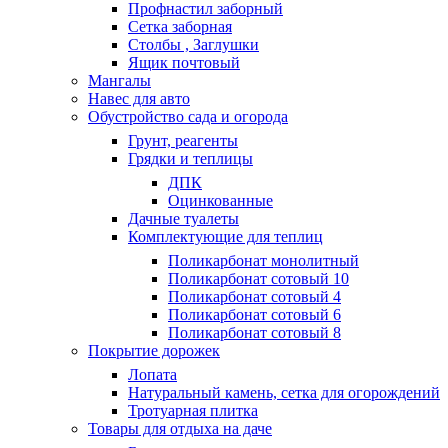
Профнастил заборный
Сетка заборная
Столбы , Заглушки
Ящик почтовый
Мангалы
Навес для авто
Обустройство сада и огорода
Грунт, реагенты
Грядки и теплицы
ДПК
Оцинкованные
Дачные туалеты
Комплектующие для теплиц
Поликарбонат монолитный
Поликарбонат сотовый 10
Поликарбонат сотовый 4
Поликарбонат сотовый 6
Поликарбонат сотовый 8
Покрытие дорожек
Лопата
Натуральный камень, сетка для огорождений
Тротуарная плитка
Товары для отдыха на даче