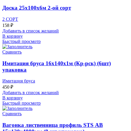
Доска 25х100х6м 2-ой сорт
2 СОРТ
158
₽
Добавить в список желаний
В корзину
Быстрый просмотр
Сравнить
Имитация бруса 16х140х1м (Кр-рск) (6шт)
упаковка
Имитация бруса
450
₽
Добавить в список желаний
В корзину
Быстрый просмотр
Сравнить
Вагонка лиственница профиль STS АВ