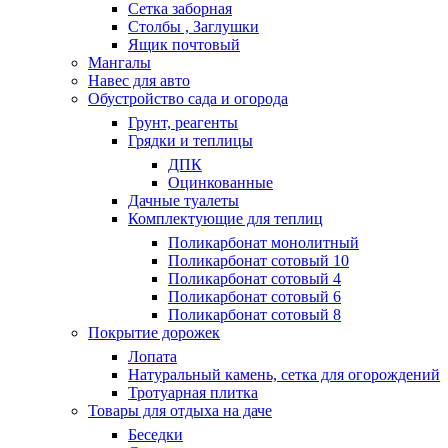
Сетка заборная
Столбы , Заглушки
Ящик почтовый
Мангалы
Навес для авто
Обустройство сада и огорода
Грунт, реагенты
Грядки и теплицы
ДПК
Оцинкованные
Дачные туалеты
Комплектующие для теплиц
Поликарбонат монолитный
Поликарбонат сотовый 10
Поликарбонат сотовый 4
Поликарбонат сотовый 6
Поликарбонат сотовый 8
Покрытие дорожек
Лопата
Натуральный камень, сетка для огорождений
Тротуарная плитка
Товары для отдыха на даче
Беседки