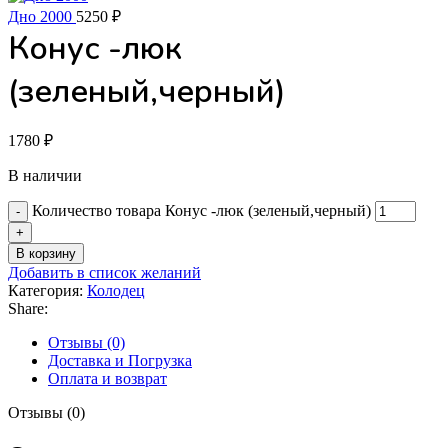
Дно 2000
5250
₽
Конус -люк
(зеленый,черный)
1780
₽
В наличии
Количество товара Конус -люк (зеленый,черный)
В корзину
Добавить в список желаний
Категория:
Колодец
Share:
Отзывы (0)
Доставка и Погрузка
Оплата и возврат
Отзывы (0)