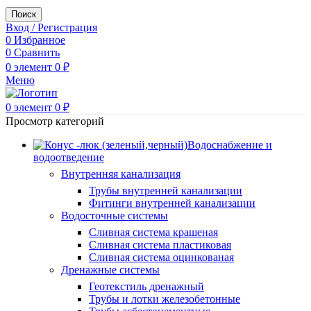
Поиск
Вход / Регистрация
0
Избранное
0
Сравнить
0
элемент
0
₽
Меню
0
элемент
0
₽
Просмотр категорий
Водоснабжение и
водоотведение
Внутренняя канализация
Трубы внутренней канализации
Фитинги внутренней канализации
Водосточные системы
Сливная система крашеная
Сливная система пластиковая
Сливная система оцинкованая
Дренажные системы
Геотекстиль дренажный
Трубы и лотки железобетонные