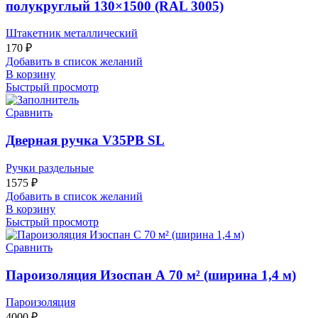
полукруглый 130×1500 (RAL 3005)
Штакетник металлический
170
₽
Добавить в список желаний
В корзину
Быстрый просмотр
Сравнить
Дверная ручка V35PB SL
Ручки раздельные
1575
₽
Добавить в список желаний
В корзину
Быстрый просмотр
Сравнить
Пароизоляция Изоспан А 70 м² (ширина 1,4 м)
Пароизоляция
4000
₽