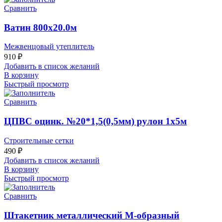
Сравнить
Ватин 800х20.0м
Межвенцовый утеплитель
910
₽
Добавить в список желаний
В корзину
Быстрый просмотр
Сравнить
ЦПВС оцинк. №20*1,5(0,5мм) рулон 1х5м
Строительные сетки
490
₽
Добавить в список желаний
В корзину
Быстрый просмотр
Сравнить
Штакетник металлический М-образный