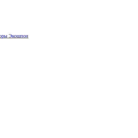
боры Экошпон