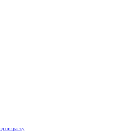
од покраску