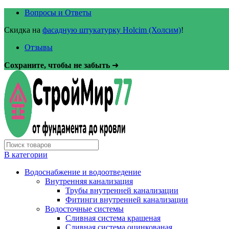
Вопросы и Ответы
Скидка на
фасадную штукатурку Holcim (Холсим)
!
Отзывы
Сохраните, чтобы не забыть
➜
В категории
Водоснабжение и водоотведение
Внутренняя канализация
Трубы внутренней канализации
Фитинги внутренней канализации
Водосточные системы
Сливная система крашеная
Сливная система оцинкованая