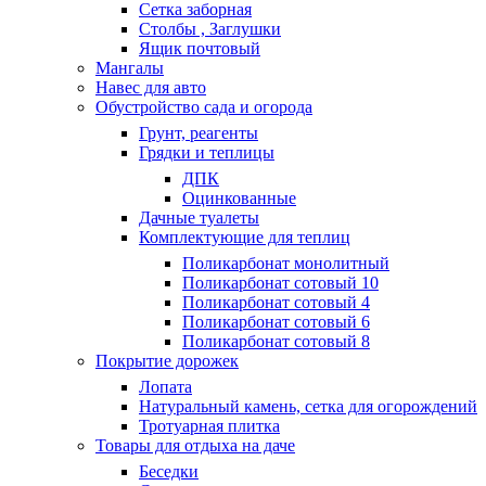
Сетка заборная
Столбы , Заглушки
Ящик почтовый
Мангалы
Навес для авто
Обустройство сада и огорода
Грунт, реагенты
Грядки и теплицы
ДПК
Оцинкованные
Дачные туалеты
Комплектующие для теплиц
Поликарбонат монолитный
Поликарбонат сотовый 10
Поликарбонат сотовый 4
Поликарбонат сотовый 6
Поликарбонат сотовый 8
Покрытие дорожек
Лопата
Натуральный камень, сетка для огорождений
Тротуарная плитка
Товары для отдыха на даче
Беседки