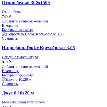
Отлив белый 300х1500
Отлив белый
740
₽
Добавить в список желаний
В корзину
Быстрый просмотр
Сравнить
H-профиль Docke Крем-брюле 3,05
Сайдинг и фурнитура
870
₽
Добавить в список желаний
В корзину
Быстрый просмотр
Сравнить
Джут 0,10х20 м
Межвенцовый утеплитель