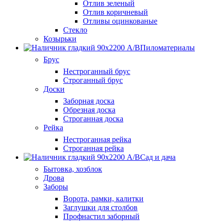
Отлив зеленый
Отлив коричневый
Отливы оцинкованые
Стекло
Козырьки
Пиломатериалы
Брус
Нестроганный брус
Строганный брус
Доски
Заборная доска
Обрезная доска
Строганная доска
Рейка
Нестроганная рейка
Строганная рейка
Сад и дача
Бытовка, хозблок
Дрова
Заборы
Ворота, рамки, калитки
Заглушки для столбов
Профнастил заборный