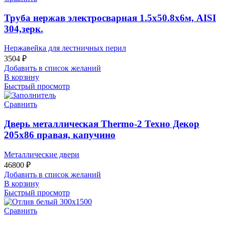
Труба нержав электросварная 1.5х50.8х6м, AISI
304,зерк.
Нержавейка для лестничных перил
3504
₽
Добавить в список желаний
В корзину
Быстрый просмотр
Сравнить
Дверь металлическая Thermo-2 Техно Декор
205х86 правая, капучино
Металлические двери
46800
₽
Добавить в список желаний
В корзину
Быстрый просмотр
Сравнить