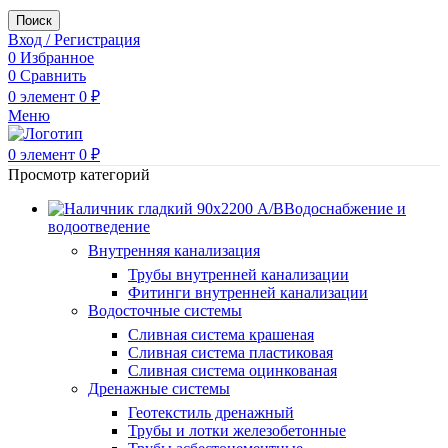
Поиск
Вход / Регистрация
0
Избранное
0
Сравнить
0
элемент
0
₽
Меню
0
элемент
0
₽
Просмотр категорий
Водоснабжение и
водоотведение
Внутренняя канализация
Трубы внутренней канализации
Фитинги внутренней канализации
Водосточные системы
Сливная система крашеная
Сливная система пластиковая
Сливная система оцинкованая
Дренажные системы
Геотекстиль дренажный
Трубы и лотки железобетонные