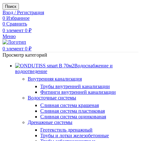
Поиск
Вход / Регистрация
0
Избранное
0
Сравнить
0
элемент
0
₽
Меню
0
элемент
0
₽
Просмотр категорий
Водоснабжение и
водоотведение
Внутренняя канализация
Трубы внутренней канализации
Фитинги внутренней канализации
Водосточные системы
Сливная система крашеная
Сливная система пластиковая
Сливная система оцинкованая
Дренажные системы
Геотекстиль дренажный
Трубы и лотки железобетонные