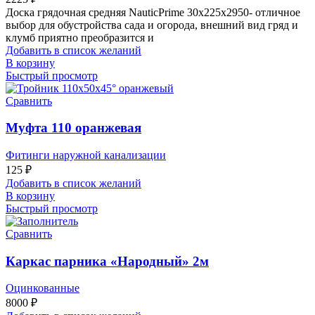
Доска грядочная средняя NauticPrime 30х225х2950- отличное
выбор для обустройства сада и огорода, внешний вид гряд и
клумб приятно преобразится и
Добавить в список желаний
В корзину
Быстрый просмотр
Сравнить
Муфта 110 оранжевая
Фитинги наружной канализации
125
₽
Добавить в список желаний
В корзину
Быстрый просмотр
Сравнить
Каркас парника «Народный» 2м
Оцинкованные
8000
₽