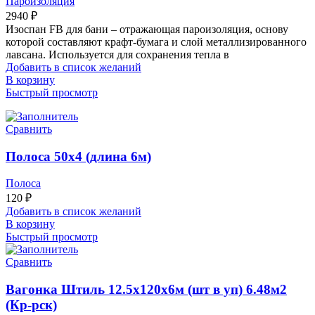
Пароизоляция
2940
₽
Изоспан FB для бани – отражающая пароизоляция, основу
которой составляют крафт-бумага и слой металлизированного
лавсана. Используется для сохранения тепла в
Добавить в список желаний
В корзину
Быстрый просмотр
Сравнить
Полоса 50х4 (длина 6м)
Полоса
120
₽
Добавить в список желаний
В корзину
Быстрый просмотр
Сравнить
Вагонка Штиль 12.5х120х6м (шт в уп) 6.48м2
(Кр-рск)