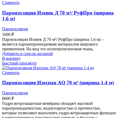
Сравнить
Пароизоляция Изовек Д 70 м²/ РуфПро (ширина
1,6 м)
Пароизоляция
1600
₽
Пароизоляция Изовек Д 70 м²/ РуфПро (ширина 1,6 м) –
является паронепроницаемым материалом широкого
применения. На вид это полипропиленовая ткань,
Добавить в список желаний
В корзину
Быстрый просмотр
Сравнить
Пароизоляция Изоспан AQ 70 м² (ширина 1,4 м)
Пароизоляция
8600
₽
Гидро-ветрозащитная мембрана обладает высокой
паропроницаемостью, водоупорностью и прочностью,
которые позволяют выполнять гидро-ветрозащитные функции
в вентилируемых конструкциях кровель и фасадов с