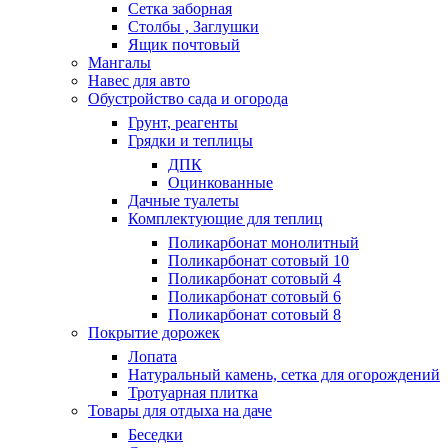
Сетка заборная
Столбы , Заглушки
Ящик почтовый
Мангалы
Навес для авто
Обустройство сада и огорода
Грунт, реагенты
Грядки и теплицы
ДПК
Оцинкованные
Дачные туалеты
Комплектующие для теплиц
Поликарбонат монолитный
Поликарбонат сотовый 10
Поликарбонат сотовый 4
Поликарбонат сотовый 6
Поликарбонат сотовый 8
Покрытие дорожек
Лопата
Натуральный камень, сетка для огорождений
Тротуарная плитка
Товары для отдыха на даче
Беседки