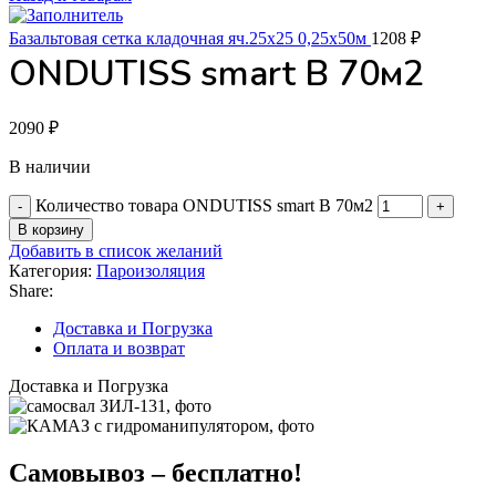
Базальтовая сетка кладочная яч.25х25 0,25х50м
1208
₽
ONDUTISS smart B 70м2
2090
₽
В наличии
Количество товара ONDUTISS smart B 70м2
В корзину
Добавить в список желаний
Категория:
Пароизоляция
Share:
Доставка и Погрузка
Оплата и возврат
Доставка и Погрузка
Самовывоз – бесплатно!