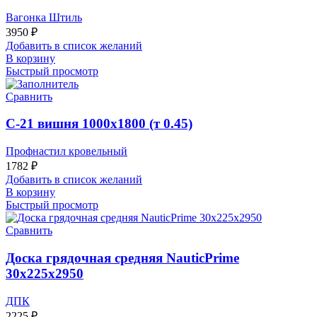
Вагонка Штиль
3950
₽
Добавить в список желаний
В корзину
Быстрый просмотр
Сравнить
С-21 вишня 1000х1800 (т 0.45)
Профнастил кровельный
1782
₽
Добавить в список желаний
В корзину
Быстрый просмотр
Сравнить
Доска грядочная средняя NauticPrime
30х225х2950
ДПК
2225
₽