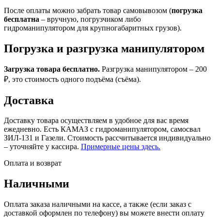
После оплаты можно забрать товар самовывозом (
погрузка
бесплатна
– вручную, погрузчиком либо
гидроманипулятором для крупногабаритных грузов).
Погрузка и разгрузка манипулятором
Загрузка товара бесплатно.
Разгрузка манипулятором – 200
₽, это стоимость одного подъёма (съёма).
Доставка
Доставку товара осуществляем в удобное для вас время
ежедневно. Есть КАМАЗ с гидроманипулятором, самосвал
ЗИЛ-131 и Газели. Стоимость рассчитывается индивидуально
– уточняйте у кассира.
Примерные цены здесь.
Оплата и возврат
Наличными
Оплата заказа наличными на кассе, а также (если заказ с
доставкой оформлен по телефону) вы можете внести оплату