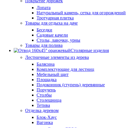
Покрытие дорожек
Лопата
Натуральный камень, сетка для огорождений
Тротуарная плитка
Товары для отдыха на даче
Беседки
Садовые качели
Столы, лавочки, урны
Товары для полива
Столярные изделия
Лестничные элементы из дерева
Балясина
Комплектующие для лестниц
Мебельный щит
Площадка
Подоконник (ступень) деревянные
Поручень
Столбы
Столешница
Тетива
Отделка деревом
Блок-Хаус
Вагонка