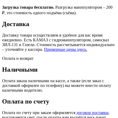
Загрузка товара бесплатно.
Разгрузка манипулятором – 200
₽, это стоимость одного подъёма (съёма).
Доставка
Доставку товара осуществляем в удобное для вас время
ежедневно. Есть КАМАЗ с гидроманипулятором, самосвал
ЗИЛ-131 и Газели. Стоимость рассчитывается индивидуально
– уточняйте у кассира.
Примерные цены здесь.
Оплата и возврат
Наличными
Оплата заказа наличными на кассе, а также (если заказ с
доставкой оформлен по телефону) вы можете внести оплату
наличными водителю.
Оплата по счету
Оплата по счету при заказе оформляется
договор поставки
,
выставляется счет, после оплаты вам выдаётся весь пакет