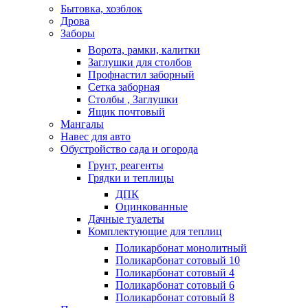
Бытовка, хозблок
Дрова
Заборы
Ворота, рамки, калитки
Заглушки для столбов
Профнастил заборный
Сетка заборная
Столбы , Заглушки
Ящик почтовый
Мангалы
Навес для авто
Обустройство сада и огорода
Грунт, реагенты
Грядки и теплицы
ДПК
Оцинкованные
Дачные туалеты
Комплектующие для теплиц
Поликарбонат монолитный
Поликарбонат сотовый 10
Поликарбонат сотовый 4
Поликарбонат сотовый 6
Поликарбонат сотовый 8