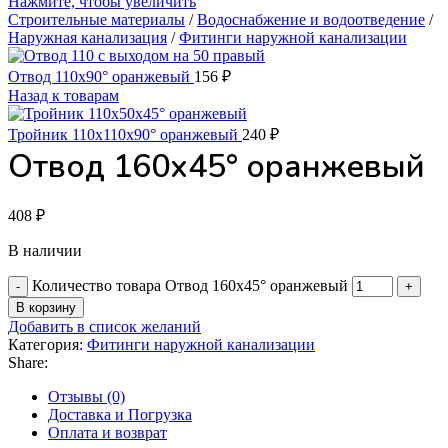
Нажмите, чтобы увеличить
Строительные материалы
/
Водоснабжение и водоотведение
/
Наружная канализация
/
Фитинги наружной канализации
Отвод 110х90° оранжевый
156
₽
Назад к товарам
Тройник 110х110х90° оранжевый
240
₽
Отвод 160х45° оранжевый
408
₽
В наличии
Количество товара Отвод 160х45° оранжевый
В корзину
Добавить в список желаний
Категория:
Фитинги наружной канализации
Share:
Отзывы (0)
Доставка и Погрузка
Оплата и возврат