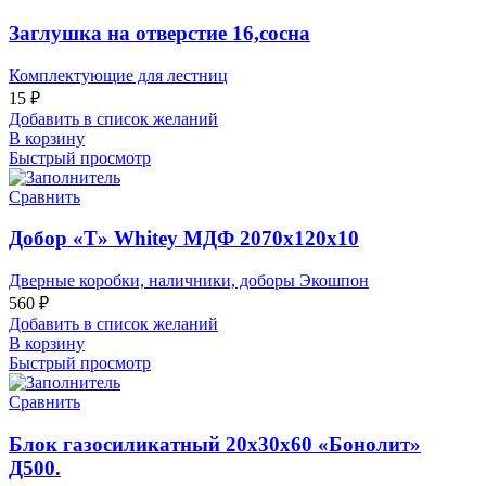
Заглушка на отверстие 16,сосна
Комплектующие для лестниц
15
₽
Добавить в список желаний
В корзину
Быстрый просмотр
Сравнить
Добор «Т» Whitey МДФ 2070х120х10
Дверные коробки, наличники, доборы Экошпон
560
₽
Добавить в список желаний
В корзину
Быстрый просмотр
Сравнить
Блок газосиликатный 20х30х60 «Бонолит»
Д500.