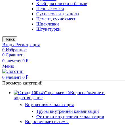
Клей для плитки и блоков
Печные смеси
Сухие смеси для пола
Цемент, сухие смеси
Шпаклевки
Штукатурки
Поиск
Вход / Регистрация
0
Избранное
0
Сравнить
0
элемент
0
₽
Меню
0
элемент
0
₽
Просмотр категорий
Водоснабжение и
водоотведение
Внутренняя канализация
Трубы внутренней канализации
Фитинги внутренней канализации
Водосточные системы