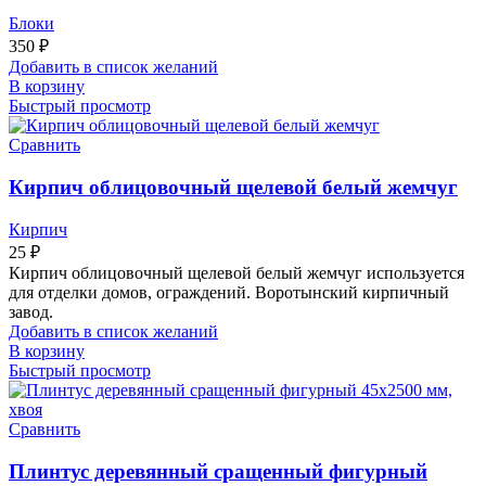
Блоки
350
₽
Добавить в список желаний
В корзину
Быстрый просмотр
Сравнить
Кирпич облицовочный щелевой белый жемчуг
Кирпич
25
₽
Кирпич облицовочный щелевой белый жемчуг используется
для отделки домов, ограждений. Воротынский кирпичный
завод.
Добавить в список желаний
В корзину
Быстрый просмотр
Сравнить
Плинтус деревянный сращенный фигурный