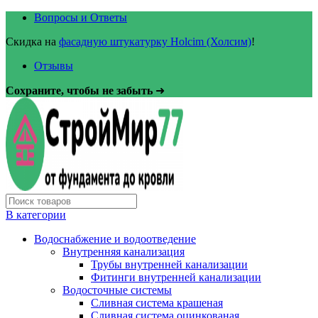
Вопросы и Ответы
Скидка на
фасадную штукатурку Holcim (Холсим)
!
Отзывы
Сохраните, чтобы не забыть
➜
В категории
Водоснабжение и водоотведение
Внутренняя канализация
Трубы внутренней канализации
Фитинги внутренней канализации
Водосточные системы
Сливная система крашеная
Сливная система оцинкованая