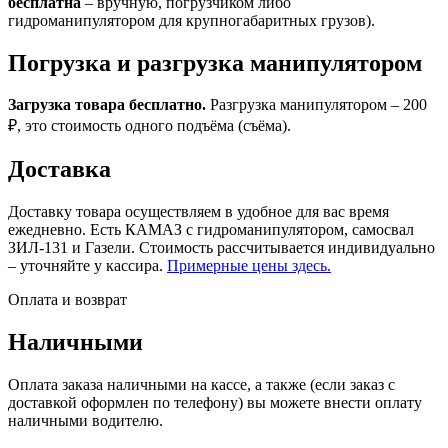
бесплатна
– вручную, погрузчиком либо
гидроманипулятором для крупногабаритных грузов).
Погрузка и разгрузка манипулятором
Загрузка товара бесплатно.
Разгрузка манипулятором – 200
₽, это стоимость одного подъёма (съёма).
Доставка
Доставку товара осуществляем в удобное для вас время
ежедневно. Есть КАМАЗ с гидроманипулятором, самосвал
ЗИЛ-131 и Газели. Стоимость рассчитывается индивидуально
– уточняйте у кассира.
Примерные цены здесь.
Оплата и возврат
Наличными
Оплата заказа наличными на кассе, а также (если заказ с
доставкой оформлен по телефону) вы можете внести оплату
наличными водителю.