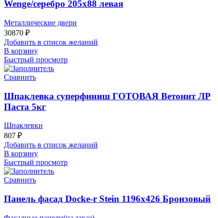
Wenge/серебро 205х88 левая
Металлические двери
30870
₽
Добавить в список желаний
В корзину
Быстрый просмотр
Сравнить
Шпаклевка суперфиниш ГОТОВАЯ Ветонит ЛР
Паста 5кг
Шпаклевки
807
₽
Добавить в список желаний
В корзину
Быстрый просмотр
Сравнить
Панель фасад Docke-r Stein 1196х426 Бронзовый
Фасадные панели(на заказ)