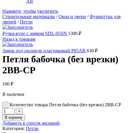
Нажмите, чтобы увеличить
Строительные материалы
/
Окна и двери
/
Фурнитура для
дверей
/
Петли
Ручка-купе с замком SDL-05SN
1300
₽
Назад к товарам
Замок под цилиндр пластиковый P85AB
630
₽
Петля бабочка (без врезки)
2BB-CP
100
₽
В наличии
Количество товара Петля бабочка (без врезки) 2BB-CP
В корзину
Добавить в список желаний
Категория:
Петли