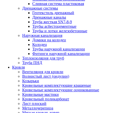
Сливная система пластиковая
Дренажные системы
Геотекстиль дренажный
Дренажные каналы
Труба жесткая SN7-8-9
Трубы асбестоцементные
Трубы и лотки железобетонные
Наружная канализация
Домики на колодец
Колодец
Трубы наружной канализации
Фитинги наружной канализации
Теплоизоляция для труб
Труба ПНД
Кровля
Вентиляция для кровли
Волнистый лист (ондулин)
Козырьки
Кровельные комплектующие крашеные
Кровельные комплектующие оцинкованные
Кровельные мастики
Кровельный поликарбонат
Лист плоский
Металлочерепица
Мягкая кровля, ковер