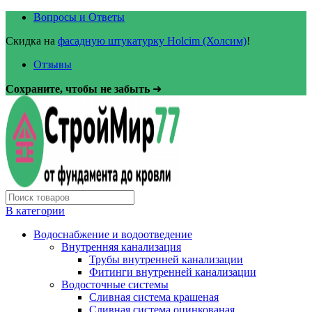
Вопросы и Ответы
Скидка на
фасадную штукатурку Holcim (Холсим)
!
Отзывы
Сохраните, чтобы не забыть
➜
В категории
Водоснабжение и водоотведение
Внутренняя канализация
Трубы внутренней канализации
Фитинги внутренней канализации
Водосточные системы
Сливная система крашеная
Сливная система оцинкованая