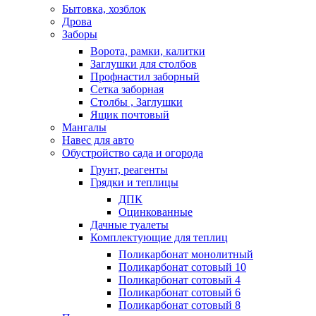
Бытовка, хозблок
Дрова
Заборы
Ворота, рамки, калитки
Заглушки для столбов
Профнастил заборный
Сетка заборная
Столбы , Заглушки
Ящик почтовый
Мангалы
Навес для авто
Обустройство сада и огорода
Грунт, реагенты
Грядки и теплицы
ДПК
Оцинкованные
Дачные туалеты
Комплектующие для теплиц
Поликарбонат монолитный
Поликарбонат сотовый 10
Поликарбонат сотовый 4
Поликарбонат сотовый 6
Поликарбонат сотовый 8