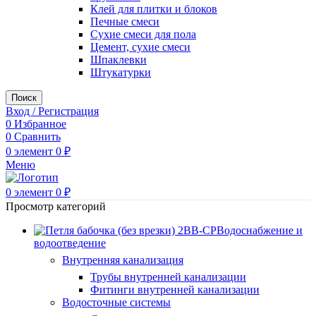
Клей для плитки и блоков
Печные смеси
Сухие смеси для пола
Цемент, сухие смеси
Шпаклевки
Штукатурки
Поиск
Вход / Регистрация
0
Избранное
0
Сравнить
0
элемент
0
₽
Меню
0
элемент
0
₽
Просмотр категорий
Водоснабжение и
водоотведение
Внутренняя канализация
Трубы внутренней канализации
Фитинги внутренней канализации
Водосточные системы