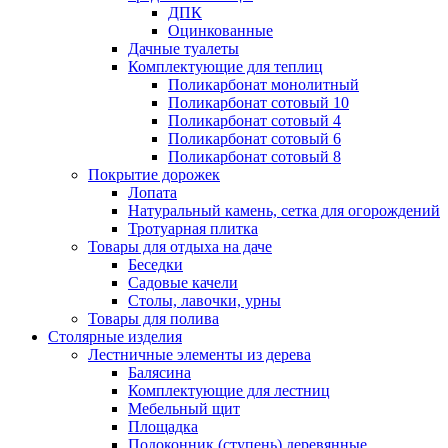
ДПК
Оцинкованные
Дачные туалеты
Комплектующие для теплиц
Поликарбонат монолитный
Поликарбонат сотовый 10
Поликарбонат сотовый 4
Поликарбонат сотовый 6
Поликарбонат сотовый 8
Покрытие дорожек
Лопата
Натуральный камень, сетка для огорождений
Тротуарная плитка
Товары для отдыха на даче
Беседки
Садовые качели
Столы, лавочки, урны
Товары для полива
Столярные изделия
Лестничные элементы из дерева
Балясина
Комплектующие для лестниц
Мебельный щит
Площадка
Подоконник (ступень) деревянные