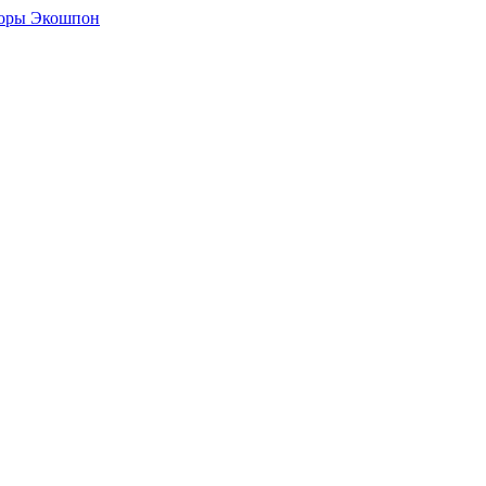
боры Экошпон