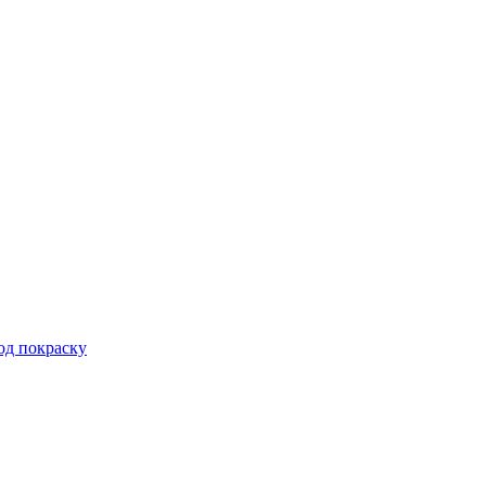
од покраску