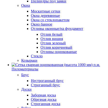
Цилиндры под замки
Окна
Москитные сетки
Окна деревянные
Окна со стеклопакетом
Окно банное
Отливы оконные/на фундамент
Отлив белый
Отлив вишня
Отлив зеленый
Отлив коричневый
Отливы оцинкованые
Стекло
Козырьки
Пиломатериалы
Брус
Нестроганный брус
Строганный брус
Доски
Заборная доска
Обрезная доска
Строганная доска