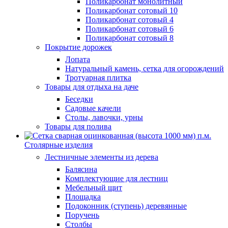
Поликарбонат монолитный
Поликарбонат сотовый 10
Поликарбонат сотовый 4
Поликарбонат сотовый 6
Поликарбонат сотовый 8
Покрытие дорожек
Лопата
Натуральный камень, сетка для огорождений
Тротуарная плитка
Товары для отдыха на даче
Беседки
Садовые качели
Столы, лавочки, урны
Товары для полива
Столярные изделия
Лестничные элементы из дерева
Балясина
Комплектующие для лестниц
Мебельный щит
Площадка
Подоконник (ступень) деревянные
Поручень
Столбы