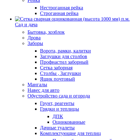
Рейка
Нестроганная рейка
Строганная рейка
Сад и дача
Бытовка, хозблок
Дрова
Заборы
Ворота, рамки, калитки
Заглушки для столбов
Профнастил заборный
Сетка заборная
Столбы , Заглушки
Ящик почтовый
Мангалы
Навес для авто
Обустройство сада и огорода
Грунт, реагенты
Грядки и теплицы
ДПК
Оцинкованные
Дачные туалеты
Комплектующие для теплиц