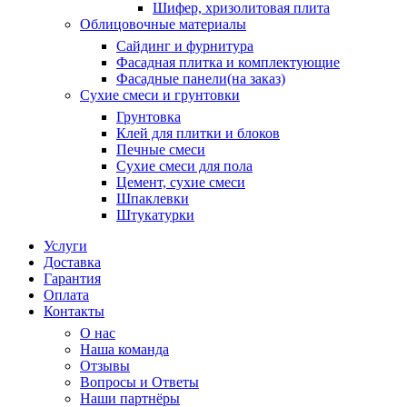
Шифер, хризолитовая плита
Облицовочные материалы
Сайдинг и фурнитура
Фасадная плитка и комплектующие
Фасадные панели(на заказ)
Сухие смеси и грунтовки
Грунтовка
Клей для плитки и блоков
Печные смеси
Сухие смеси для пола
Цемент, сухие смеси
Шпаклевки
Штукатурки
Услуги
Доставка
Гарантия
Оплата
Контакты
О нас
Наша команда
Отзывы
Вопросы и Ответы
Наши партнёры