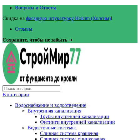
Вопросы и Ответы
Скидка на
фасадную штукатурку Holcim (Холсим)
!
Отзывы
Сохраните, чтобы не забыть
➜
В категории
Водоснабжение и водоотведение
Внутренняя канализация
Трубы внутренней канализации
Фитинги внутренней канализации
Водосточные системы
Сливная система крашеная
Сливная система оцинкованая