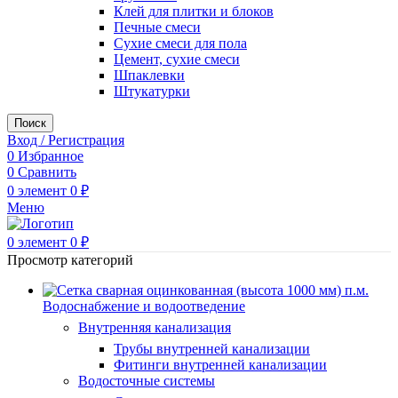
Клей для плитки и блоков
Печные смеси
Сухие смеси для пола
Цемент, сухие смеси
Шпаклевки
Штукатурки
Поиск
Вход / Регистрация
0
Избранное
0
Сравнить
0
элемент
0
₽
Меню
0
элемент
0
₽
Просмотр категорий
Водоснабжение и водоотведение
Внутренняя канализация
Трубы внутренней канализации
Фитинги внутренней канализации
Водосточные системы