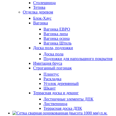
Столешница
Тетива
Отделка деревом
Блок-Хаус
Вагонка
Вагонка ЕВРО
Вагонка липа
Вагонка осина
Вагонка Штиль
Доска пола, подложки
Доска пола
Подложки для напольшного покрытия
Имитация бруса
Строганный погонаж
Плинтус
Раскладка
Уголок деревянный
Шкант
Террасная доска и декинг
Лестничные элементы ДПК
Лиственница
Террасная доска ДПК