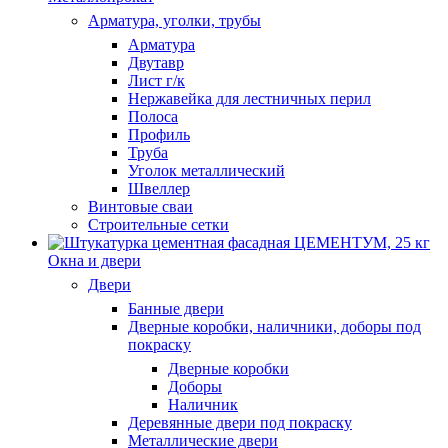
Арматура, уголки, трубы
Арматура
Двутавр
Лист г/к
Нержавейка для лестничных перил
Полоса
Профиль
Труба
Уголок металлический
Швеллер
Винтовые сваи
Строительные сетки
Окна и двери
Двери
Банные двери
Дверные коробки, наличники, доборы под
покраску
Дверные коробки
Доборы
Наличник
Деревянные двери под покраску
Металлические двери