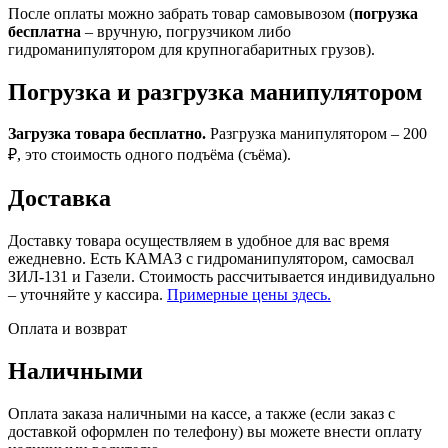
После оплаты можно забрать товар самовывозом (
погрузка
бесплатна
– вручную, погрузчиком либо
гидроманипулятором для крупногабаритных грузов).
Погрузка и разгрузка манипулятором
Загрузка товара бесплатно.
Разгрузка манипулятором – 200
₽, это стоимость одного подъёма (съёма).
Доставка
Доставку товара осуществляем в удобное для вас время
ежедневно. Есть КАМАЗ с гидроманипулятором, самосвал
ЗИЛ-131 и Газели. Стоимость рассчитывается индивидуально
– уточняйте у кассира.
Примерные цены здесь.
Оплата и возврат
Наличными
Оплата заказа наличными на кассе, а также (если заказ с
доставкой оформлен по телефону) вы можете внести оплату