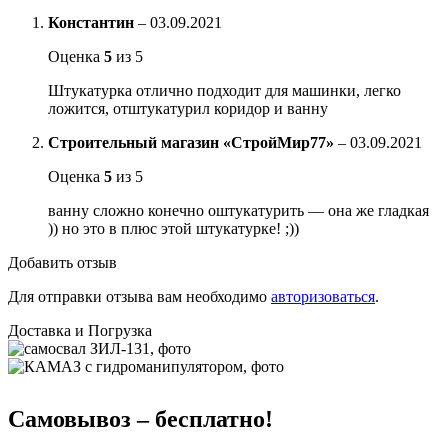
Константин
–
03.09.2021
Оценка
5
из 5
Штукатурка отлично подходит для машинки, легко
ложится, отштукатурил коридор и ванну
Строительный магазин «СтройМир77»
–
03.09.2021
Оценка
5
из 5
ванну сложно конечно оштукатурить — она же гладкая
)) но это в плюс этой штукатурке! ;))
Добавить отзыв
Для отправки отзыва вам необходимо
авторизоваться
.
Доставка и Погрузка
Самовывоз – бесплатно!