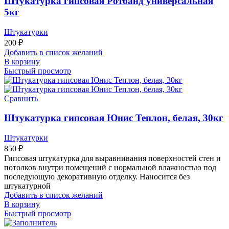
Штукатурка гипсовая Ротбанд универсальная
5кг
Штукатурки
200
₽
Добавить в список желаний
В корзину
Быстрый просмотр
Сравнить
Штукатурка гипсовая Юнис Теплон, белая, 30кг
Штукатурки
850
₽
Гипсовая штукатурка для выравнивания поверхностей стен и
потолков внутри помещений с нормальной влажностью под
последующую декоративную отделку. Наносится без
штукатурной
Добавить в список желаний
В корзину
Быстрый просмотр