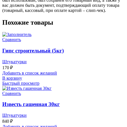
был использован, был сохранен его товарный вид, а также у
вас должен быть документ, подтверждающий оплату товара
(товарный, кассовый, при оплате картой – слип-чек).
Похожие товары
Сравнить
Гипс строительный (5кг)
Штукатурки
170
₽
Добавить в список желаний
В корзину
Быстрый просмотр
Сравнить
Известь гашенная 30кг
Штукатурки
840
₽
Добавить в список желаний