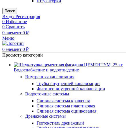
Штукатурки
Поиск
Вход / Регистрация
0
Избранное
0
Сравнить
0
элемент
0
₽
Меню
0
элемент
0
₽
Просмотр категорий
Водоснабжение и водоотведение
Внутренняя канализация
Трубы внутренней канализации
Фитинги внутренней канализации
Водосточные системы
Сливная система крашеная
Сливная система пластиковая
Сливная система оцинкованая
Дренажные системы
Геотекстиль дренажный