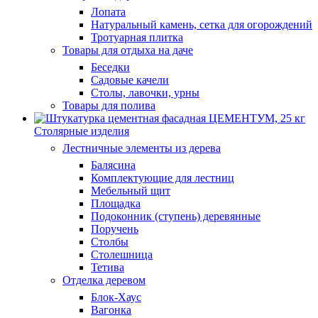
Лопата
Натуральный камень, сетка для огорождений
Тротуарная плитка
Товары для отдыха на даче
Беседки
Садовые качели
Столы, лавочки, урны
Товары для полива
Столярные изделия
Лестничные элементы из дерева
Балясина
Комплектующие для лестниц
Мебельный щит
Площадка
Подоконник (ступень) деревянные
Поручень
Столбы
Столешница
Тетива
Отделка деревом
Блок-Хаус
Вагонка