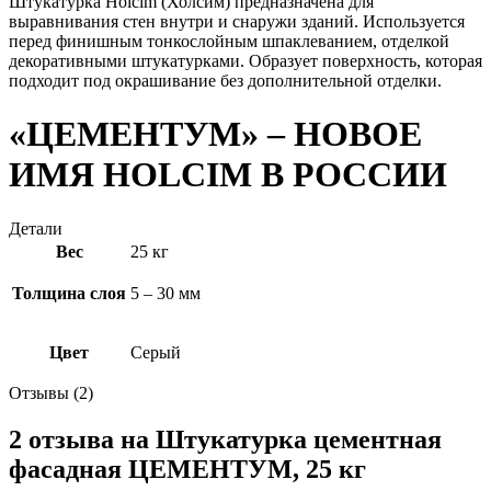
Штукатурка Holcim (Холсим) предназначена для
выравнивания стен внутри и снаружи зданий. Используется
перед финишным тонкослойным шпаклеванием, отделкой
декоративными штукатурками. Образует поверхность, которая
подходит под окрашивание без дополнительной отделки.
«ЦЕМЕНТУМ» – НОВОЕ
ИМЯ HOLCIM В РОССИИ
Детали
Вес
25 кг
Толщина слоя
5 – 30 мм
Цвет
Серый
Отзывы (2)
2 отзыва на
Штукатурка цементная
фасадная ЦЕМЕНТУМ, 25 кг