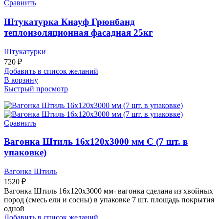
Сравнить
Штукатурка Кнауф Грюнбанд
теплоизоляционная фасадная 25кг
Штукатурки
720
₽
Добавить в список желаний
В корзину
Быстрый просмотр
Сравнить
Вагонка Штиль 16х120х3000 мм С (7 шт. в
упаковке)
Вагонка Штиль
1520
₽
Вагонка Штиль 16х120х3000 мм- вагонка сделана из хвойных
пород (смесь ели и сосны) в упаковке 7 шт. площадь покрытия
одной
Добавить в список желаний