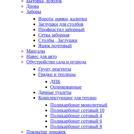
Бытовка, хозблок
Дрова
Заборы
Ворота, рамки, калитки
Заглушки для столбов
Профнастил заборный
Сетка заборная
Столбы , Заглушки
Ящик почтовый
Мангалы
Навес для авто
Обустройство сада и огорода
Грунт, реагенты
Грядки и теплицы
ДПК
Оцинкованные
Дачные туалеты
Комплектующие для теплиц
Поликарбонат монолитный
Поликарбонат сотовый 10
Поликарбонат сотовый 4
Поликарбонат сотовый 6
Поликарбонат сотовый 8
Покрытие дорожек