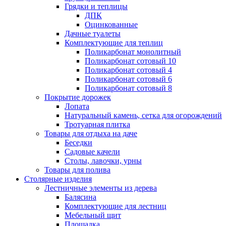
Грядки и теплицы
ДПК
Оцинкованные
Дачные туалеты
Комплектующие для теплиц
Поликарбонат монолитный
Поликарбонат сотовый 10
Поликарбонат сотовый 4
Поликарбонат сотовый 6
Поликарбонат сотовый 8
Покрытие дорожек
Лопата
Натуральный камень, сетка для огорождений
Тротуарная плитка
Товары для отдыха на даче
Беседки
Садовые качели
Столы, лавочки, урны
Товары для полива
Столярные изделия
Лестничные элементы из дерева
Балясина
Комплектующие для лестниц
Мебельный щит
Площадка