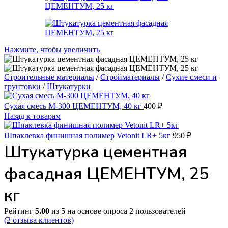
Нажмите, чтобы увеличить
Строительные материалы
/
Стройматериалы
/
Сухие смеси и
грунтовки
/
Штукатурки
Сухая смесь М-300 ЦЕМЕНТУМ, 40 кг
400
₽
Назад к товарам
Шпаклевка финишная полимер Vetonit LR+ 5кг
950
₽
Штукатурка цементная
фасадная ЦЕМЕНТУМ, 25
кг
Рейтинг
5.00
из 5 на основе опроса
2
пользователей
(
2
отзыва клиентов)