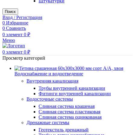
Штукатурки
Поиск
Вход / Регистрация
0
Избранное
0
Сравнить
0
элемент
0
₽
Меню
0
элемент
0
₽
Просмотр категорий
Водоснабжение и водоотведение
Внутренняя канализация
Трубы внутренней канализации
Фитинги внутренней канализации
Водосточные системы
Сливная система крашеная
Сливная система пластиковая
Сливная система оцинкованая
Дренажные системы
Геотекстиль дренажный