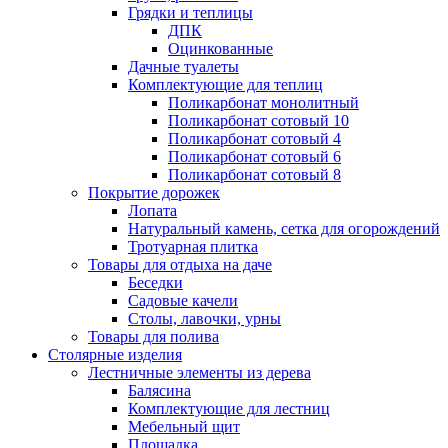
Грядки и теплицы
ДПК
Оцинкованные
Дачные туалеты
Комплектующие для теплиц
Поликарбонат монолитный
Поликарбонат сотовый 10
Поликарбонат сотовый 4
Поликарбонат сотовый 6
Поликарбонат сотовый 8
Покрытие дорожек
Лопата
Натуральный камень, сетка для огорождений
Тротуарная плитка
Товары для отдыха на даче
Беседки
Садовые качели
Столы, лавочки, урны
Товары для полива
Столярные изделия
Лестничные элементы из дерева
Балясина
Комплектующие для лестниц
Мебельный щит
Площадка