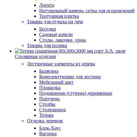
Лопата
Натуральный камень, сетка для огорождений
Тротуарная плитка
Товары для отдыха на даче
Беседки
Садовые качели
Столы, лавочки, урны
Товары для полива
Столярные изделия
Лестничные элементы из дерева
Балясина
Комплектующие для лестниц
Мебельный щит
Площадка
Подоконник (ступень) деревянные
Поручень
Столбы
Столешница
Тетива
Отделка деревом
Блок-Хаус
Вагонка