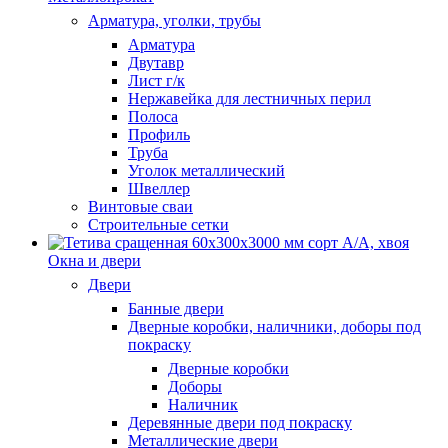
Арматура, уголки, трубы
Арматура
Двутавр
Лист г/к
Нержавейка для лестничных перил
Полоса
Профиль
Труба
Уголок металлический
Швеллер
Винтовые сваи
Строительные сетки
Окна и двери
Двери
Банные двери
Дверные коробки, наличники, доборы под
покраску
Дверные коробки
Доборы
Наличник
Деревянные двери под покраску
Металлические двери