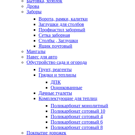
Бытовка, хозблок
Дрова
Заборы
Ворота, рамки, калитки
Заглушки для столбов
Профнастил заборный
Сетка заборная
Столбы , Заглушки
Ящик почтовый
Мангалы
Навес для авто
Обустройство сада и огорода
Грунт, реагенты
Грядки и теплицы
ДПК
Оцинкованные
Дачные туалеты
Комплектующие для теплиц
Поликарбонат монолитный
Поликарбонат сотовый 10
Поликарбонат сотовый 4
Поликарбонат сотовый 6
Поликарбонат сотовый 8
Покрытие дорожек