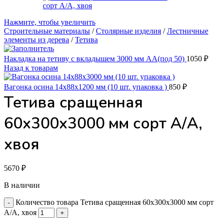
Нажмите, чтобы увеличить
Строительные материалы
/
Столярные изделия
/
Лестничные
элементы из дерева
/
Тетива
Накладка на тетиву с вкладышем 3000 мм АА(под 50)
1050
₽
Назад к товарам
Вагонка осина 14х88х1200 мм (10 шт. упаковка )
850
₽
Тетива сращенная
60х300х3000 мм сорт А/А,
хвоя
5670
₽
В наличии
Количество товара Тетива сращенная 60х300х3000 мм сорт
А/А, хвоя