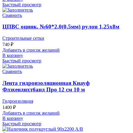
Быстрый просмотр
Сравнить
ЦПВС оцинк. №60*2,0(0,5мм) рулон 1,25х8м
Строительные сетки
740
₽
Добавить в список желаний
В корзину
Быстрый просмотр
Сравнить
Лента гидроизоляционная Кнауф
Флэхендихтбанд Про 12 см 10 м
Гидроизоляция
1400
₽
Добавить в список желаний
В корзину
Быстрый просмотр