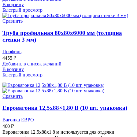
В корзину
Быстрый просмотр
Сравнить
Труба профильная 80х80х6000 мм (толщина
стенки 3 мм)
Профиль
4455
₽
Добавить в список желаний
В корзину
Быстрый просмотр
Сравнить
Евровагонка 12,5х88×1,80 В (10 шт. упаковка)
Вагонка ЕВРО
460
₽
Евровагонка 12,5х88х1,8 м используется для отделки