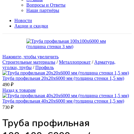
Вопросы и Ответы
Наши партнёры
Новости
Акции и скидки
Нажмите, чтобы увеличить
Строительные материалы
/
Металлопрокат
/
Арматура,
уголки, трубы
/
Профиль
Труба профильная 20х20х6000 мм (толщина стенки 1,5 мм)
490
₽
Назад к товарам
Труба профильная 40х20х6000 мм (толщина стенки 1,5 мм)
730
₽
Труба профильная