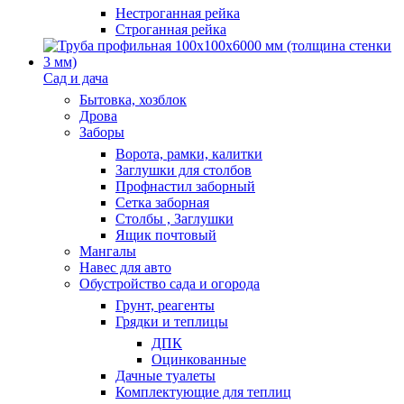
Нестроганная рейка
Строганная рейка
Сад и дача
Бытовка, хозблок
Дрова
Заборы
Ворота, рамки, калитки
Заглушки для столбов
Профнастил заборный
Сетка заборная
Столбы , Заглушки
Ящик почтовый
Мангалы
Навес для авто
Обустройство сада и огорода
Грунт, реагенты
Грядки и теплицы
ДПК
Оцинкованные
Дачные туалеты
Комплектующие для теплиц