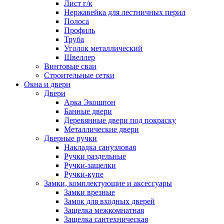
Лист г/к
Нержавейка для лестничных перил
Полоса
Профиль
Труба
Уголок металлический
Швеллер
Винтовые сваи
Строительные сетки
Окна и двери
Двери
Арка Экошпон
Банные двери
Деревянные двери под покраску
Металлические двери
Дверные ручки
Накладка санузловая
Ручки раздельные
Ручки-защелки
Ручки-купе
Замки, комплектующие и аксессуары
Замки врезные
Замок для входных дверей
Защелка межкомнатная
Защелка сантехническая