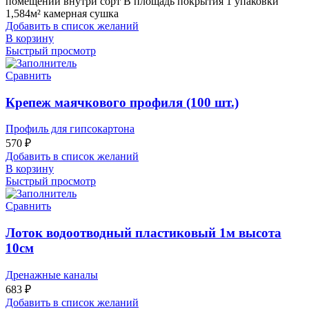
помещений внутри сорт В площадь покрытия 1 упаковки
1,584м² камерная сушка
Добавить в список желаний
В корзину
Быстрый просмотр
Сравнить
Крепеж маячкового профиля (100 шт.)
Профиль для гипсокартона
570
₽
Добавить в список желаний
В корзину
Быстрый просмотр
Сравнить
Лоток водоотводный пластиковый 1м высота
10см
Дренажные каналы
683
₽
Добавить в список желаний