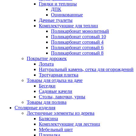
Грядки и теплицы
ДПК
Оцинкованные
Дачные туалеты
Комплектующие для теплиц
Поликарбонат монолитный
Поликарбонат сотовый 10
Поликарбонат сотовый 4
Поликарбонат сотовый 6
Поликарбонат сотовый 8
Покрытие дорожек
Лопата
Натуральный камень, сетка для огорождений
Тротуарная плитка
Товары для отдыха на даче
Беседки
Садовые качели
Столы, лавочки, урны
Товары для полива
Столярные изделия
Лестничные элементы из дерева
Балясина
Комплектующие для лестниц
Мебельный щит
Площадка