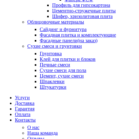
Профиль для гипсокартона
Цементно-стружечные плиты
Шифер, хризолитовая плита
Облицовочные материалы
Сайдинг и фурнитура
Фасадная плитка и комплектующие
Фасадные панели(на заказ)
Сухие смеси и грунтовки
Грунтовка
Клей для плитки и блоков
Печные смеси
Сухие смеси для пола
Цемент, сухие смеси
Шпаклевки
Штукатурки
Услуги
Доставка
Гарантия
Оплата
Контакты
О нас
Наша команда
Отзывы