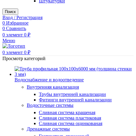
Штукатурки
Поиск
Вход / Регистрация
0
Избранное
0
Сравнить
0
элемент
0
₽
Меню
0
элемент
0
₽
Просмотр категорий
Водоснабжение и водоотведение
Внутренняя канализация
Трубы внутренней канализации
Фитинги внутренней канализации
Водосточные системы
Сливная система крашеная
Сливная система пластиковая
Сливная система оцинкованая
Дренажные системы