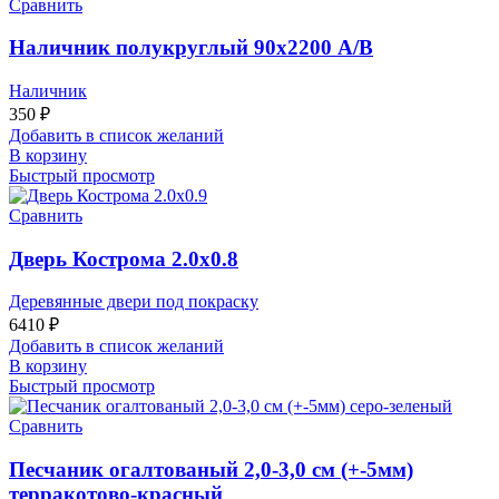
Сравнить
Наличник полукруглый 90х2200 А/В
Наличник
350
₽
Добавить в список желаний
В корзину
Быстрый просмотр
Сравнить
Дверь Кострома 2.0х0.8
Деревянные двери под покраску
6410
₽
Добавить в список желаний
В корзину
Быстрый просмотр
Сравнить
Песчаник огалтованый 2,0-3,0 см (+-5мм)
терракотово-красный