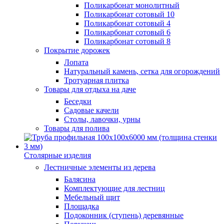
Поликарбонат монолитный
Поликарбонат сотовый 10
Поликарбонат сотовый 4
Поликарбонат сотовый 6
Поликарбонат сотовый 8
Покрытие дорожек
Лопата
Натуральный камень, сетка для огорождений
Тротуарная плитка
Товары для отдыха на даче
Беседки
Садовые качели
Столы, лавочки, урны
Товары для полива
Столярные изделия
Лестничные элементы из дерева
Балясина
Комплектующие для лестниц
Мебельный щит
Площадка
Подоконник (ступень) деревянные