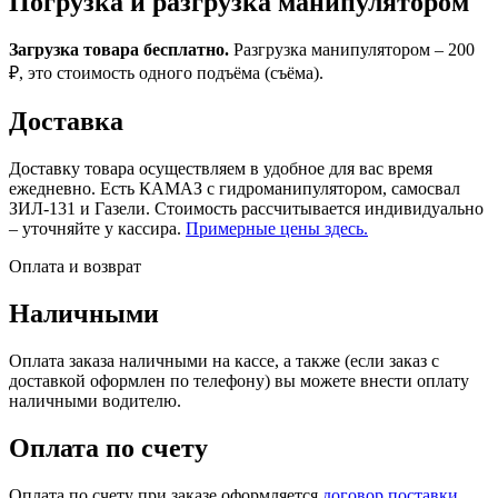
Погрузка и разгрузка манипулятором
Загрузка товара бесплатно.
Разгрузка манипулятором – 200
₽, это стоимость одного подъёма (съёма).
Доставка
Доставку товара осуществляем в удобное для вас время
ежедневно. Есть КАМАЗ с гидроманипулятором, самосвал
ЗИЛ-131 и Газели. Стоимость рассчитывается индивидуально
– уточняйте у кассира.
Примерные цены здесь.
Оплата и возврат
Наличными
Оплата заказа наличными на кассе, а также (если заказ с
доставкой оформлен по телефону) вы можете внести оплату
наличными водителю.
Оплата по счету
Оплата по счету при заказе оформляется
договор поставки
,