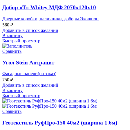
Добор «Т» Whitey МДФ 2070х120х10
Дверные коробки, наличники, доборы Экошпон
560
₽
Добавить в список желаний
В корзину
Быстрый просмотр
Сравнить
Угол Stein Антрацит
Фасадные панели(на заказ)
750
₽
Добавить в список желаний
В корзину
Быстрый просмотр
Сравнить
Геотекстиль РуфПро-150 40м2 (ширина 1.6м)