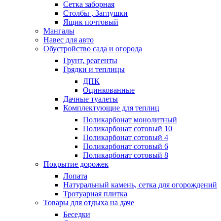
Сетка заборная
Столбы , Заглушки
Ящик почтовый
Мангалы
Навес для авто
Обустройство сада и огорода
Грунт, реагенты
Грядки и теплицы
ДПК
Оцинкованные
Дачные туалеты
Комплектующие для теплиц
Поликарбонат монолитный
Поликарбонат сотовый 10
Поликарбонат сотовый 4
Поликарбонат сотовый 6
Поликарбонат сотовый 8
Покрытие дорожек
Лопата
Натуральный камень, сетка для огорождений
Тротуарная плитка
Товары для отдыха на даче
Беседки