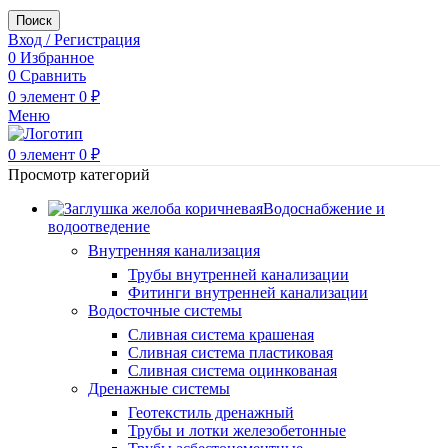
Поиск
Вход / Регистрация
0
Избранное
0
Сравнить
0
элемент
0
₽
Меню
0
элемент
0
₽
Просмотр категорий
Водоснабжение и
водоотведение
Внутренняя канализация
Трубы внутренней канализации
Фитинги внутренней канализации
Водосточные системы
Сливная система крашеная
Сливная система пластиковая
Сливная система оцинкованая
Дренажные системы
Геотекстиль дренажный
Трубы и лотки железобетонные