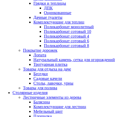
Грядки и теплицы
ДПК
Оцинкованные
Дачные туалеты
Комплектующие для теплиц
Поликарбонат монолитный
Поликарбонат сотовый 10
Поликарбонат сотовый 4
Поликарбонат сотовый 6
Поликарбонат сотовый 8
Покрытие дорожек
Лопата
Натуральный камень, сетка для огорождений
Тротуарная плитка
Товары для отдыха на даче
Беседки
Садовые качели
Столы, лавочки, урны
Товары для полива
Столярные изделия
Лестничные элементы из дерева
Балясина
Комплектующие для лестниц
Мебельный щит
Площадка