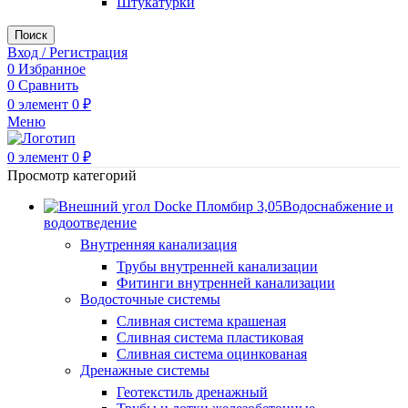
Штукатурки
Поиск
Вход / Регистрация
0
Избранное
0
Сравнить
0
элемент
0
₽
Меню
0
элемент
0
₽
Просмотр категорий
Водоснабжение и
водоотведение
Внутренняя канализация
Трубы внутренней канализации
Фитинги внутренней канализации
Водосточные системы
Сливная система крашеная
Сливная система пластиковая
Сливная система оцинкованая
Дренажные системы
Геотекстиль дренажный