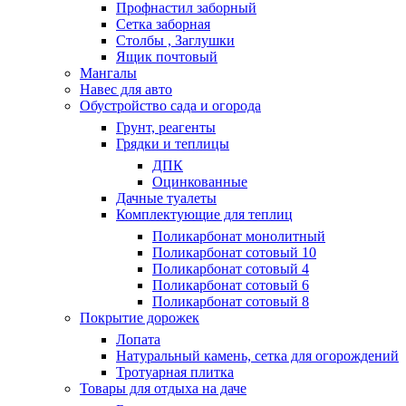
Профнастил заборный
Сетка заборная
Столбы , Заглушки
Ящик почтовый
Мангалы
Навес для авто
Обустройство сада и огорода
Грунт, реагенты
Грядки и теплицы
ДПК
Оцинкованные
Дачные туалеты
Комплектующие для теплиц
Поликарбонат монолитный
Поликарбонат сотовый 10
Поликарбонат сотовый 4
Поликарбонат сотовый 6
Поликарбонат сотовый 8
Покрытие дорожек
Лопата
Натуральный камень, сетка для огорождений
Тротуарная плитка
Товары для отдыха на даче