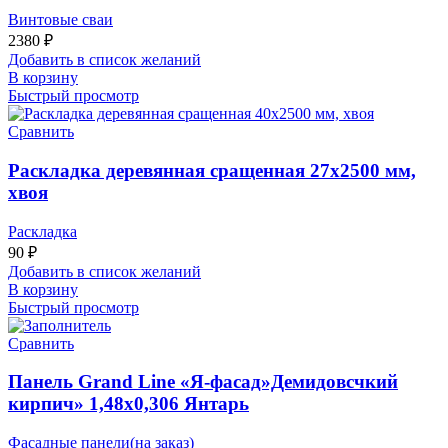
Винтовые сваи
2380
₽
Добавить в список желаний
В корзину
Быстрый просмотр
Сравнить
Раскладка деревянная сращенная 27х2500 мм,
хвоя
Раскладка
90
₽
Добавить в список желаний
В корзину
Быстрый просмотр
Сравнить
Панель Grand Line «Я-фасад»Демидовсчкий
кирпич» 1,48х0,306 Янтарь
Фасадные панели(на заказ)