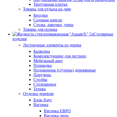
Тротуарная плитка
Товары для отдыха на даче
Беседки
Садовые качели
Столы, лавочки, урны
Товары для полива
Столярные
изделия
Лестничные элементы из дерева
Балясина
Комплектующие для лестниц
Мебельный щит
Площадка
Подоконник (ступень) деревянные
Поручень
Столбы
Столешница
Тетива
Отделка деревом
Блок-Хаус
Вагонка
Вагонка ЕВРО
Вагонка липа