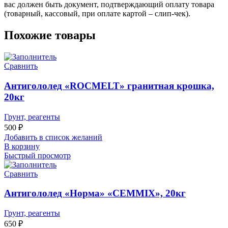
вас должен быть документ, подтверждающий оплату товара
(товарный, кассовый, при оплате картой – слип-чек).
Похожие товары
Сравнить
Антигололед «ROCMELT» гранитная крошка,
20кг
Грунт, реагенты
500
₽
Добавить в список желаний
В корзину
Быстрый просмотр
Сравнить
Антигололед «Норма» «CEMMIX», 20кг
Грунт, реагенты
650
₽