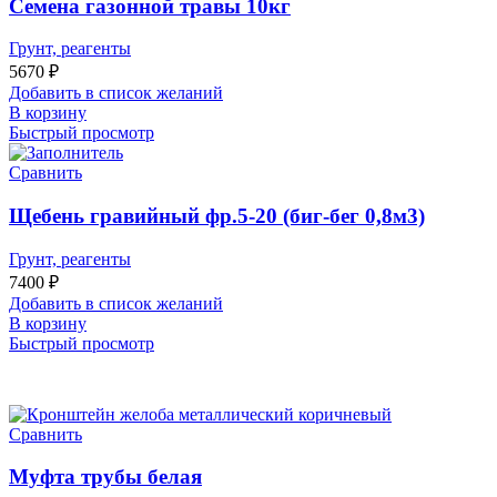
Семена газонной травы 10кг
Грунт, реагенты
5670
₽
Добавить в список желаний
В корзину
Быстрый просмотр
Сравнить
Щебень гравийный фр.5-20 (биг-бег 0,8м3)
Грунт, реагенты
7400
₽
Добавить в список желаний
В корзину
Быстрый просмотр
Сравнить
Муфта трубы белая