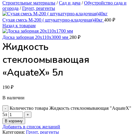
Строительные материалы
/
Сад и дача
/
Обустройство сада и
огорода
/
Грунт, реагенты
Сухая смесь М-200 ( штукатурно-кладочная)40кг
400
₽
Назад к товарам
Доска заборная 20х110х3000 мм
280
₽
Жидкость
стеклоомывающая
«AquateX» 5л
190
₽
В наличии
Количество товара Жидкость стеклоомывающая "AquateX"
5л
В корзину
Добавить в список желаний
Категория:
Грунт, реагенты