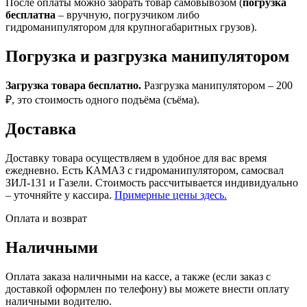
После оплаты можно забрать товар самовывозом (
погрузка
бесплатна
– вручную, погрузчиком либо
гидроманипулятором для крупногабаритных грузов).
Погрузка и разгрузка манипулятором
Загрузка товара бесплатно.
Разгрузка манипулятором – 200
₽, это стоимость одного подъёма (съёма).
Доставка
Доставку товара осуществляем в удобное для вас время
ежедневно. Есть КАМАЗ с гидроманипулятором, самосвал
ЗИЛ-131 и Газели. Стоимость рассчитывается индивидуально
– уточняйте у кассира.
Примерные цены здесь.
Оплата и возврат
Наличными
Оплата заказа наличными на кассе, а также (если заказ с
доставкой оформлен по телефону) вы можете внести оплату
наличными водителю.