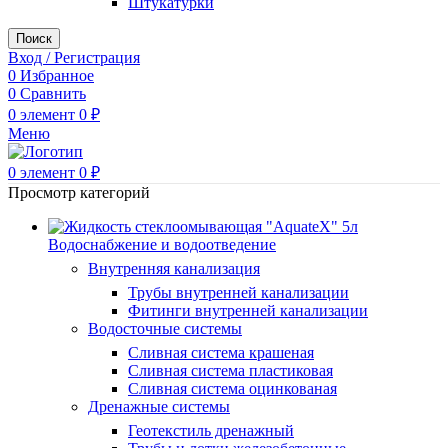
Штукатурки
Поиск
Вход / Регистрация
0
Избранное
0
Сравнить
0
элемент
0
₽
Меню
0
элемент
0
₽
Просмотр категорий
Водоснабжение и водоотведение
Внутренняя канализация
Трубы внутренней канализации
Фитинги внутренней канализации
Водосточные системы
Сливная система крашеная
Сливная система пластиковая
Сливная система оцинкованая
Дренажные системы
Геотекстиль дренажный