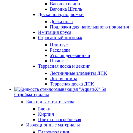
Вагонка осина
Вагонка Штиль
Доска пола, подложки
Доска пола
Подложки для напольшного покрытия
Имитация бруса
Строганный погонаж
Плинтус
Раскладка
Уголок деревянный
Шкант
Террасная доска и декинг
Лестничные элементы ДПК
Лиственница
Террасная доска ДПК
Стройматериалы
Блоки для стоительства
Блоки
Кирпич
Плита пазогребневая
Изоляционные материалы
Гидроизоляция