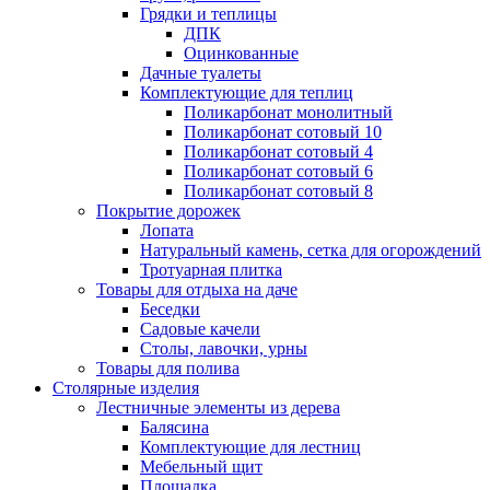
Грядки и теплицы
ДПК
Оцинкованные
Дачные туалеты
Комплектующие для теплиц
Поликарбонат монолитный
Поликарбонат сотовый 10
Поликарбонат сотовый 4
Поликарбонат сотовый 6
Поликарбонат сотовый 8
Покрытие дорожек
Лопата
Натуральный камень, сетка для огорождений
Тротуарная плитка
Товары для отдыха на даче
Беседки
Садовые качели
Столы, лавочки, урны
Товары для полива
Столярные изделия
Лестничные элементы из дерева
Балясина
Комплектующие для лестниц
Мебельный щит
Площадка