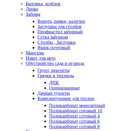
Бытовка, хозблок
Дрова
Заборы
Ворота, рамки, калитки
Заглушки для столбов
Профнастил заборный
Сетка заборная
Столбы , Заглушки
Ящик почтовый
Мангалы
Навес для авто
Обустройство сада и огорода
Грунт, реагенты
Грядки и теплицы
ДПК
Оцинкованные
Дачные туалеты
Комплектующие для теплиц
Поликарбонат монолитный
Поликарбонат сотовый 10
Поликарбонат сотовый 4
Поликарбонат сотовый 6
Поликарбонат сотовый 8