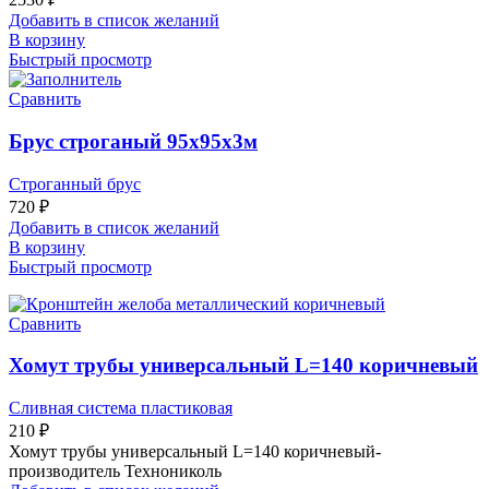
Добавить в список желаний
В корзину
Быстрый просмотр
Сравнить
Брус строганый 95х95х3м
Строганный брус
720
₽
Добавить в список желаний
В корзину
Быстрый просмотр
Сравнить
Хомут трубы универсальный L=140 коричневый
Сливная система пластиковая
210
₽
Хомут трубы универсальный L=140 коричневый-
производитель Технониколь