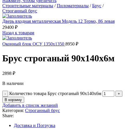
Нажмите, чтобы увеличить
Строительные материалы
/
Пиломатериалы
/
Брус
/
Строганный брус
Дверь входная металлическая Модель 12 Термо, 86 левая
29400
₽
Назад к товарам
Оконный блок ОСУ 1350х1350
8950
₽
Брус строганый 90х140х6м
2898
₽
В наличии
Количество товара Брус строганый 90х140х6м
В корзину
Добавить в список желаний
Категория:
Строганный брус
Share:
Доставка и Погрузка