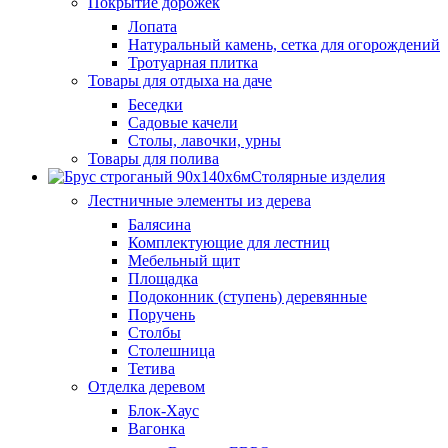
Покрытие дорожек
Лопата
Натуральный камень, сетка для огорождений
Тротуарная плитка
Товары для отдыха на даче
Беседки
Садовые качели
Столы, лавочки, урны
Товары для полива
Столярные изделия
Лестничные элементы из дерева
Балясина
Комплектующие для лестниц
Мебельный щит
Площадка
Подоконник (ступень) деревянные
Поручень
Столбы
Столешница
Тетива
Отделка деревом
Блок-Хаус
Вагонка