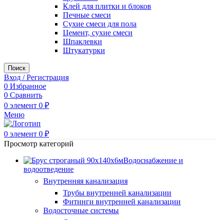
Клей для плитки и блоков
Печные смеси
Сухие смеси для пола
Цемент, сухие смеси
Шпаклевки
Штукатурки
Поиск
Вход / Регистрация
0
Избранное
0
Сравнить
0
элемент
0
₽
Меню
0
элемент
0
₽
Просмотр категорий
Водоснабжение и
водоотведение
Внутренняя канализация
Трубы внутренней канализации
Фитинги внутренней канализации
Водосточные системы