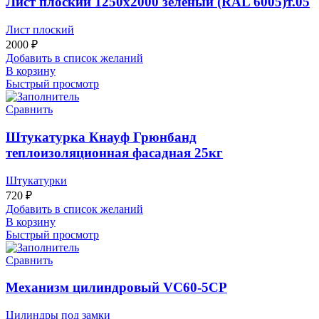
Лист плоский 1250х2000 зеленый (RAL 6005)т.05
Лист плоский
2000
₽
Добавить в список желаний
В корзину
Быстрый просмотр
Сравнить
Штукатурка Кнауф Грюнбанд
теплоизоляционная фасадная 25кг
Штукатурки
720
₽
Добавить в список желаний
В корзину
Быстрый просмотр
Сравнить
Механизм цилиндровый VC60-5CP
Цилиндры под замки