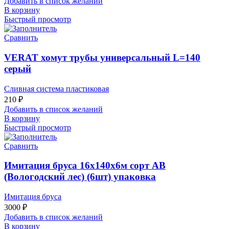
Добавить в список желаний
В корзину
Быстрый просмотр
Сравнить
VERAT хомут трубы универсальный L=140
серый
Сливная система пластиковая
210
₽
Добавить в список желаний
В корзину
Быстрый просмотр
Сравнить
Имитация бруса 16х140х6м сорт АВ
(Вологодский лес) (6шт) упаковка
Имитация бруса
3000
₽
Добавить в список желаний
В корзину