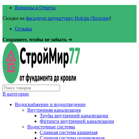
Вопросы и Ответы
Скидка на
фасадную штукатурку Holcim (Холсим)
!
Отзывы
Сохраните, чтобы не забыть
➜
В категории
Водоснабжение и водоотведение
Внутренняя канализация
Трубы внутренней канализации
Фитинги внутренней канализации
Водосточные системы
Сливная система крашеная
Сливная система оцинкованая