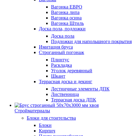
Вагонка ЕВРО
Вагонка липа
Вагонка осина
Вагонка Штиль
Доска пола, подложки
Доска пола
Подложки для напольшного покрытия
Имитация бруса
Строганный погонаж
Плинтус
Раскладка
Уголок деревянный
Шкант
Террасная доска и декинг
Лестничные элементы ДПК
Лиственница
Террасная доска ДПК
Стройматериалы
Блоки для стоительства
Блоки
Кирпич