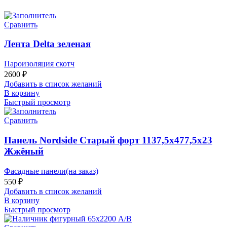
Сравнить
Лента Delta зеленая
Пароизоляция скотч
2600
₽
Добавить в список желаний
В корзину
Быстрый просмотр
Сравнить
Панель Nordside Старый форт 1137,5х477,5х23
Жжёный
Фасадные панели(на заказ)
550
₽
Добавить в список желаний
В корзину
Быстрый просмотр