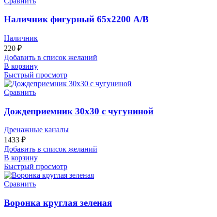
Сравнить
Наличник фигурный 65х2200 А/В
Наличник
220
₽
Добавить в список желаний
В корзину
Быстрый просмотр
Сравнить
Дождеприемник 30х30 с чугуниной
Дренажные каналы
1433
₽
Добавить в список желаний
В корзину
Быстрый просмотр
Сравнить
Воронка круглая зеленая