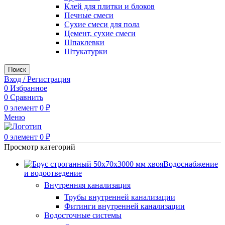
Клей для плитки и блоков
Печные смеси
Сухие смеси для пола
Цемент, сухие смеси
Шпаклевки
Штукатурки
Поиск
Вход / Регистрация
0
Избранное
0
Сравнить
0
элемент
0
₽
Меню
0
элемент
0
₽
Просмотр категорий
Водоснабжение
и водоотведение
Внутренняя канализация
Трубы внутренней канализации
Фитинги внутренней канализации
Водосточные системы