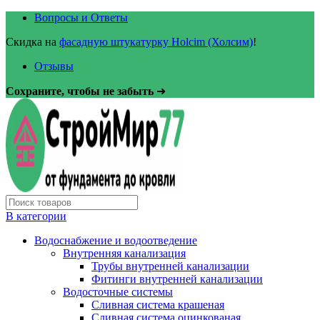
Вопросы и Ответы
Скидка на
фасадную штукатурку Holcim (Холсим)
!
Отзывы
Сохраните, чтобы не забыть
➜
В категории
Водоснабжение и водоотведение
Внутренняя канализация
Трубы внутренней канализации
Фитинги внутренней канализации
Водосточные системы
Сливная система крашеная
Сливная система оцинкованая