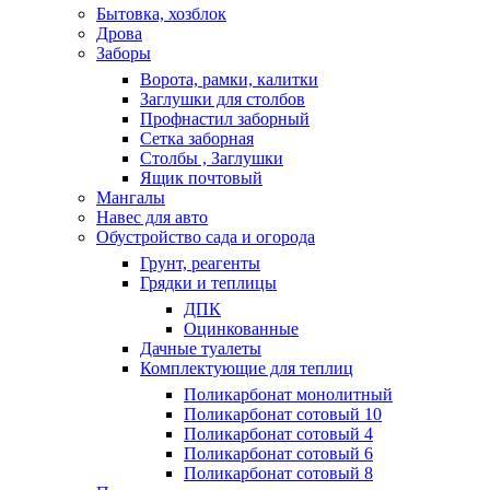
Бытовка, хозблок
Дрова
Заборы
Ворота, рамки, калитки
Заглушки для столбов
Профнастил заборный
Сетка заборная
Столбы , Заглушки
Ящик почтовый
Мангалы
Навес для авто
Обустройство сада и огорода
Грунт, реагенты
Грядки и теплицы
ДПК
Оцинкованные
Дачные туалеты
Комплектующие для теплиц
Поликарбонат монолитный
Поликарбонат сотовый 10
Поликарбонат сотовый 4
Поликарбонат сотовый 6
Поликарбонат сотовый 8