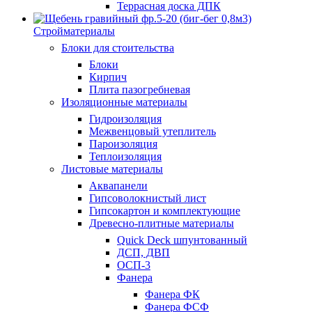
Террасная доска ДПК
Стройматериалы
Блоки для стоительства
Блоки
Кирпич
Плита пазогребневая
Изоляционные материалы
Гидроизоляция
Межвенцовый утеплитель
Пароизоляция
Теплоизоляция
Листовые материалы
Аквапанели
Гипсоволокнистый лист
Гипсокартон и комплектующие
Древесно-плитные материалы
Quick Deck шпунтованный
ДСП, ДВП
ОСП-3
Фанера
Фанера ФК
Фанера ФСФ