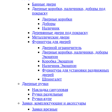
Банные двери
Дверные коробки, наличники, доборы под
покраску
Дверные коробки
Доборы
Наличник
Деревянные двери под покраску
Металлические двери
Фурнитура для дверей
Дверной ограничитель
Дверные коробки, наличники, доборы
Экошпон
Коробка Экошпон
Наличник Экошпон
Фурнитура для установки раздвижных
дверей
Шпингалет
Дверные ручки
Накладка санузловая
Ручки раздельные
Ручки-купе
Замки, комплектующие и аксессуары
Замки врезные