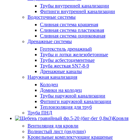
Трубы внутренней канализации
Фитинги внутренней канализации
Водосточные системы
Сливная система крашеная
Сливная система пластиковая
Сливная система оцинкованая
Дренажные системы
Геотекстиль дренажный
Трубы и лотки железобетонные
Трубы асбестоцементные
Труба жесткая SN7-8-9
Дренажные каналы
Наружная канализация
Колодец
Домики на колодец
Трубы наружной канализации
Фитинги наружной канализации
Теплоизоляция для труб
Труба ПНД
Кровля
Вентиляция для кровли
Волнистый лист (ондулин)
Кровельные комплектующие крашеные