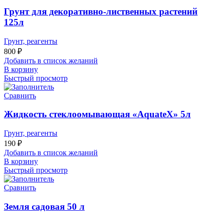
Грунт для декоративно-лиственных растений
125л
Грунт, реагенты
800
₽
Добавить в список желаний
В корзину
Быстрый просмотр
Сравнить
Жидкость стеклоомывающая «AquateX» 5л
Грунт, реагенты
190
₽
Добавить в список желаний
В корзину
Быстрый просмотр
Сравнить
Земля садовая 50 л