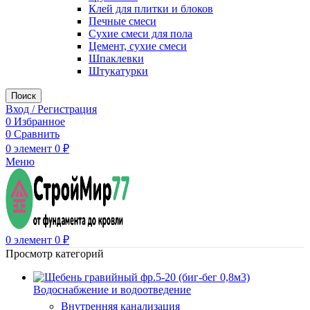
Клей для плитки и блоков
Печные смеси
Сухие смеси для пола
Цемент, сухие смеси
Шпаклевки
Штукатурки
Поиск
Вход / Регистрация
0
Избранное
0
Сравнить
0
элемент
0
₽
Меню
0
элемент
0
₽
Просмотр категорий
Водоснабжение и водоотведение
Внутренняя канализация