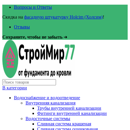
Вопросы и Ответы
Скидка на
фасадную штукатурку Holcim (Холсим)
!
Отзывы
Сохраните, чтобы не забыть
➜
В категории
Водоснабжение и водоотведение
Внутренняя канализация
Трубы внутренней канализации
Фитинги внутренней канализации
Водосточные системы
Сливная система крашеная
Сливная система оцинкованая