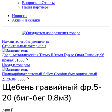
Вопросы и Ответы
Наши партнёры
Новости
Акции и скидки
Нажмите, чтобы увеличить
Строительные материалы
Дверь металлическая Термо Штамп Букле Опал Эшвайт, 96
правая
31000
₽
Назад к товарам
Поликарбонат сотовый Sellex Comfort 6мм коричневый
2.1х6.0м
8300
₽
Щебень гравийный фр.5-
20 (биг-бег 0,8м3)
7400
₽