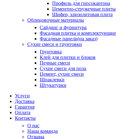
Профиль для гипсокартона
Цементно-стружечные плиты
Шифер, хризолитовая плита
Облицовочные материалы
Сайдинг и фурнитура
Фасадная плитка и комплектующие
Фасадные панели(на заказ)
Сухие смеси и грунтовки
Грунтовка
Клей для плитки и блоков
Печные смеси
Сухие смеси для пола
Цемент, сухие смеси
Шпаклевки
Штукатурки
Услуги
Доставка
Гарантия
Оплата
Контакты
О нас
Наша команда
Отзывы