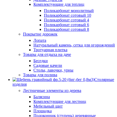
Комплектующие для теплиц
Поликарбонат монолитный
Поликарбонат сотовый 10
Поликарбонат сотовый 4
Поликарбонат сотовый 6
Поликарбонат сотовый 8
Покрытие дорожек
Лопата
Натуральный камень, сетка для огорождений
Тротуарная плитка
Товары для отдыха на даче
Беседки
Садовые качели
Столы, лавочки, урны
Товары для полива
Столярные
изделия
Лестничные элементы из дерева
Балясина
Комплектующие для лестниц
Мебельный щит
Площадка
Подоконник (ступень) деревянные