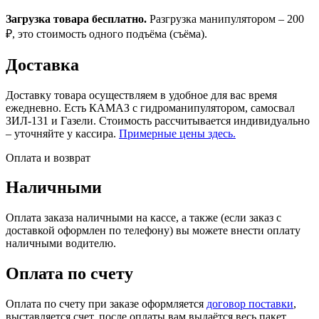
Загрузка товара бесплатно.
Разгрузка манипулятором – 200
₽, это стоимость одного подъёма (съёма).
Доставка
Доставку товара осуществляем в удобное для вас время
ежедневно. Есть КАМАЗ с гидроманипулятором, самосвал
ЗИЛ-131 и Газели. Стоимость рассчитывается индивидуально
– уточняйте у кассира.
Примерные цены здесь.
Оплата и возврат
Наличными
Оплата заказа наличными на кассе, а также (если заказ с
доставкой оформлен по телефону) вы можете внести оплату
наличными водителю.
Оплата по счету
Оплата по счету при заказе оформляется
договор поставки
,
выставляется счет, после оплаты вам выдаётся весь пакет