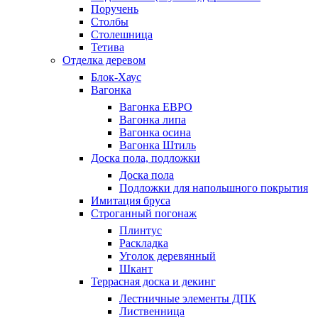
Поручень
Столбы
Столешница
Тетива
Отделка деревом
Блок-Хаус
Вагонка
Вагонка ЕВРО
Вагонка липа
Вагонка осина
Вагонка Штиль
Доска пола, подложки
Доска пола
Подложки для напольшного покрытия
Имитация бруса
Строганный погонаж
Плинтус
Раскладка
Уголок деревянный
Шкант
Террасная доска и декинг
Лестничные элементы ДПК
Лиственница