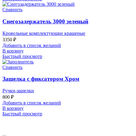
Сравнить
Снегозадержатель 3000 зеленый
Кровельные комплектующие крашеные
3350
₽
Добавить в список желаний
В корзину
Быстрый просмотр
Сравнить
Защелка с фиксатором Хром
Ручки-защелки
800
₽
Добавить в список желаний
В корзину
Быстрый просмотр