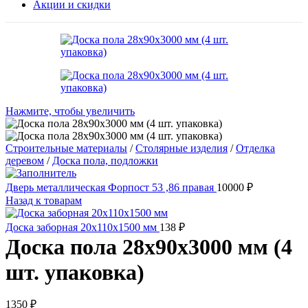
Акции и скидки
Нажмите, чтобы увеличить
Строительные материалы
/
Столярные изделия
/
Отделка
деревом
/
Доска пола, подложки
Дверь металлическая Форпост 53 ,86 правая
10000
₽
Назад к товарам
Доска заборная 20х110х1500 мм
138
₽
Доска пола 28х90х3000 мм (4
шт. упаковка)
1350
₽