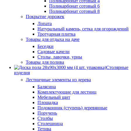
Поликарбонат сотовый 4
Поликарбонат сотовый 6
Поликарбонат сотовый 8
Покрытие дорожек
Лопата
Натуральный камень, сетка для огорождений
Тротуарная плитка
Товары для отдыха на даче
Беседки
Садовые качели
Столы, лавочки, урны
Товары для полива
Столярные
изделия
Лестничные элементы из дерева
Балясина
Комплектующие для лестниц
Мебельный щит
Площадка
Подоконник (ступень) деревянные
Поручень
Столбы
Столешница
Тетива