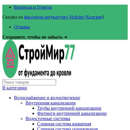
Вопросы и Ответы
Скидка на
фасадную штукатурку Holcim (Холсим)
!
Отзывы
Сохраните, чтобы не забыть
➜
В категории
Водоснабжение и водоотведение
Внутренняя канализация
Трубы внутренней канализации
Фитинги внутренней канализации
Водосточные системы
Сливная система крашеная
Сливная система оцинкованая