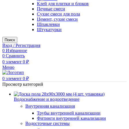
Клей для плитки и блоков
Печные смеси
Сухие смеси для пола
Цемент, сухие смеси
Шпаклевки
Штукатурки
Поиск
Вход / Регистрация
0
Избранное
0
Сравнить
0
элемент
0
₽
Меню
0
элемент
0
₽
Просмотр категорий
Водоснабжение и водоотведение
Внутренняя канализация
Трубы внутренней канализации
Фитинги внутренней канализации
Водосточные системы