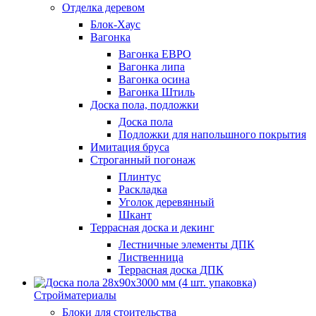
Отделка деревом
Блок-Хаус
Вагонка
Вагонка ЕВРО
Вагонка липа
Вагонка осина
Вагонка Штиль
Доска пола, подложки
Доска пола
Подложки для напольшного покрытия
Имитация бруса
Строганный погонаж
Плинтус
Раскладка
Уголок деревянный
Шкант
Террасная доска и декинг
Лестничные элементы ДПК
Лиственница
Террасная доска ДПК
Стройматериалы
Блоки для стоительства