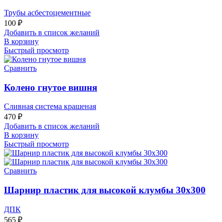
Трубы асбестоцементные
100
₽
Добавить в список желаний
В корзину
Быстрый просмотр
Сравнить
Колено гнутое вишня
Сливная система крашеная
470
₽
Добавить в список желаний
В корзину
Быстрый просмотр
Сравнить
Шарнир пластик для высокой клумбы 30х300
ДПК
565
₽