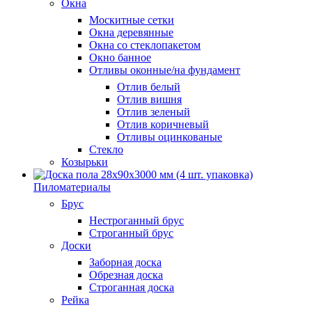
Окна
Москитные сетки
Окна деревянные
Окна со стеклопакетом
Окно банное
Отливы оконные/на фундамент
Отлив белый
Отлив вишня
Отлив зеленый
Отлив коричневый
Отливы оцинкованые
Стекло
Козырьки
Пиломатериалы
Брус
Нестроганный брус
Строганный брус
Доски
Заборная доска
Обрезная доска
Строганная доска
Рейка