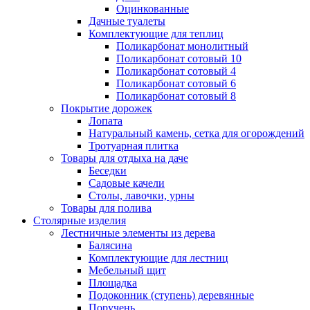
Оцинкованные
Дачные туалеты
Комплектующие для теплиц
Поликарбонат монолитный
Поликарбонат сотовый 10
Поликарбонат сотовый 4
Поликарбонат сотовый 6
Поликарбонат сотовый 8
Покрытие дорожек
Лопата
Натуральный камень, сетка для огорождений
Тротуарная плитка
Товары для отдыха на даче
Беседки
Садовые качели
Столы, лавочки, урны
Товары для полива
Столярные изделия
Лестничные элементы из дерева
Балясина
Комплектующие для лестниц
Мебельный щит
Площадка
Подоконник (ступень) деревянные
Поручень