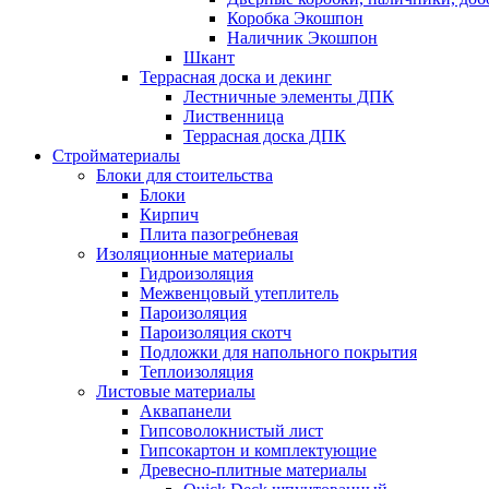
Коробка Экошпон
Наличник Экошпон
Шкант
Террасная доска и декинг
Лестничные элементы ДПК
Лиственница
Террасная доска ДПК
Стройматериалы
Блоки для стоительства
Блоки
Кирпич
Плита пазогребневая
Изоляционные материалы
Гидроизоляция
Межвенцовый утеплитель
Пароизоляция
Пароизоляция скотч
Подложки для напольного покрытия
Теплоизоляция
Листовые материалы
Аквапанели
Гипсоволокнистый лист
Гипсокартон и комплектующие
Древесно-плитные материалы