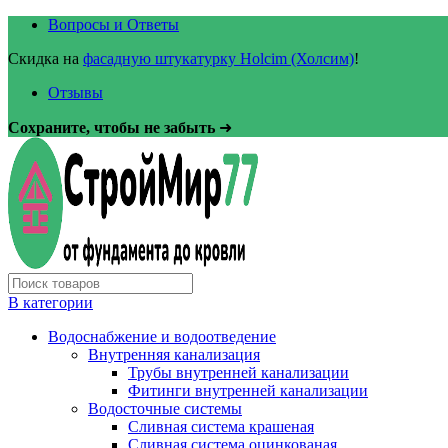
Вопросы и Ответы
Скидка на
фасадную штукатурку Holcim (Холсим)
!
Отзывы
Сохраните, чтобы не забыть
➜
В категории
Водоснабжение и водоотведение
Внутренняя канализация
Трубы внутренней канализации
Фитинги внутренней канализации
Водосточные системы
Сливная система крашеная
Сливная система оцинкованая