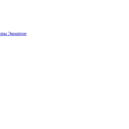
боры Экошпон