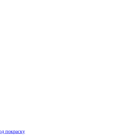
од покраску