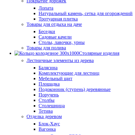
Покрытие дорожек
Лопата
Натуральный камень, сетка для огорождений
Тротуарная плитка
Товары для отдыха на даче
Беседки
Садовые качели
Столы, лавочки, урны
Товары для полива
Столярные изделия
Лестничные элементы из дерева
Балясина
Комплектующие для лестниц
Мебельный щит
Площадка
Подоконник (ступень) деревянные
Поручень
Столбы
Столешница
Тетива
Отделка деревом
Блок-Хаус
Вагонка