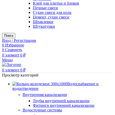
Клей для плитки и блоков
Печные смеси
Сухие смеси для пола
Цемент, сухие смеси
Шпаклевки
Штукатурки
Поиск
Вход / Регистрация
0
Избранное
0
Сравнить
0
элемент
0
₽
Меню
0
элемент
0
₽
Просмотр категорий
Водоснабжение и
водоотведение
Внутренняя канализация
Трубы внутренней канализации
Фитинги внутренней канализации
Водосточные системы