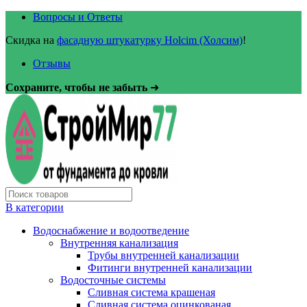
Вопросы и Ответы
Скидка на
фасадную штукатурку Holcim (Холсим)
!
Отзывы
Сохраните, чтобы не забыть
➜
В категории
Водоснабжение и водоотведение
Внутренняя канализация
Трубы внутренней канализации
Фитинги внутренней канализации
Водосточные системы
Сливная система крашеная
Сливная система оцинкованая