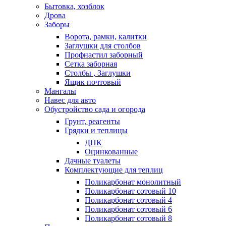
Бытовка, хозблок
Дрова
Заборы
Ворота, рамки, калитки
Заглушки для столбов
Профнастил заборный
Сетка заборная
Столбы , Заглушки
Ящик почтовый
Мангалы
Навес для авто
Обустройство сада и огорода
Грунт, реагенты
Грядки и теплицы
ДПК
Оцинкованные
Дачные туалеты
Комплектующие для теплиц
Поликарбонат монолитный
Поликарбонат сотовый 10
Поликарбонат сотовый 4
Поликарбонат сотовый 6
Поликарбонат сотовый 8