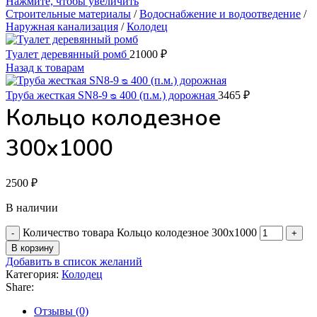
Нажмите, чтобы увеличить
Строительные материалы
/
Водоснабжение и водоотведение
/
Наружная канализация
/
Колодец
Туалет деревянный ромб
21000
₽
Назад к товарам
Труба жесткая SN8-9 ᴓ 400 (п.м.) дорожная
3465
₽
Кольцо колодезное
300х1000
2500
₽
В наличии
Количество товара Кольцо колодезное 300х1000
В корзину
Добавить в список желаний
Категория:
Колодец
Share:
Отзывы (0)