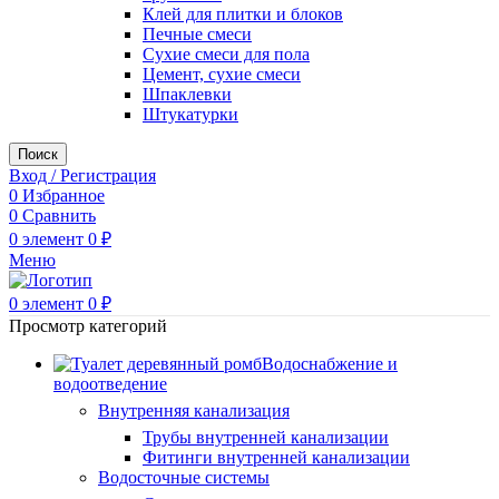
Клей для плитки и блоков
Печные смеси
Сухие смеси для пола
Цемент, сухие смеси
Шпаклевки
Штукатурки
Поиск
Вход / Регистрация
0
Избранное
0
Сравнить
0
элемент
0
₽
Меню
0
элемент
0
₽
Просмотр категорий
Водоснабжение и
водоотведение
Внутренняя канализация
Трубы внутренней канализации
Фитинги внутренней канализации
Водосточные системы