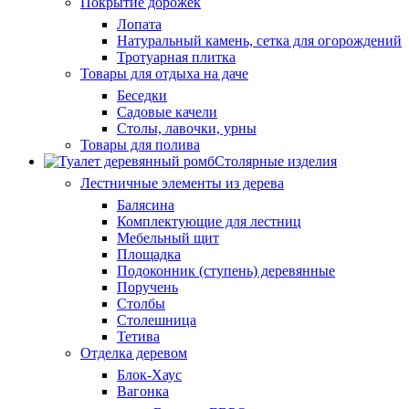
Покрытие дорожек
Лопата
Натуральный камень, сетка для огорождений
Тротуарная плитка
Товары для отдыха на даче
Беседки
Садовые качели
Столы, лавочки, урны
Товары для полива
Столярные изделия
Лестничные элементы из дерева
Балясина
Комплектующие для лестниц
Мебельный щит
Площадка
Подоконник (ступень) деревянные
Поручень
Столбы
Столешница
Тетива
Отделка деревом
Блок-Хаус
Вагонка