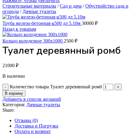
Нажмите, чтобы увеличить
Строительные материалы
/
Сад и дача
/
Обустройство сада и
огорода
/
Дачные туалеты
Труба железо-бетонная ᴓ500 дл 5.10м
30000
₽
Назад к товарам
Кольцо колодезное 300х1000
2500
₽
Туалет деревянный ромб
21000
₽
В наличии
Количество товара Туалет деревянный ромб
В корзину
Добавить в список желаний
Категория:
Дачные туалеты
Share:
Отзывы (0)
Доставка и Погрузка
Оплата и возврат