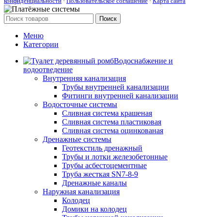
конфиденциальности
·
Пользовательское соглашение
·
Карта сайта
Поиск
Меню
Категории
Водоснабжение и
водоотведение
Внутренняя канализация
Трубы внутренней канализации
Фитинги внутренней канализации
Водосточные системы
Сливная система крашеная
Сливная система пластиковая
Сливная система оцинкованая
Дренажные системы
Геотекстиль дренажный
Трубы и лотки железобетонные
Трубы асбестоцементные
Труба жесткая SN7-8-9
Дренажные каналы
Наружная канализация
Колодец
Домики на колодец