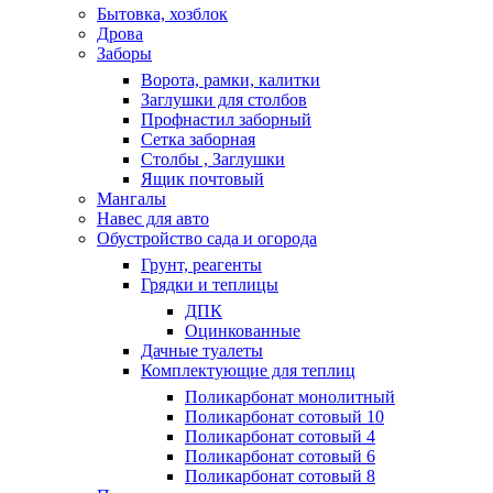
Бытовка, хозблок
Дрова
Заборы
Ворота, рамки, калитки
Заглушки для столбов
Профнастил заборный
Сетка заборная
Столбы , Заглушки
Ящик почтовый
Мангалы
Навес для авто
Обустройство сада и огорода
Грунт, реагенты
Грядки и теплицы
ДПК
Оцинкованные
Дачные туалеты
Комплектующие для теплиц
Поликарбонат монолитный
Поликарбонат сотовый 10
Поликарбонат сотовый 4
Поликарбонат сотовый 6
Поликарбонат сотовый 8