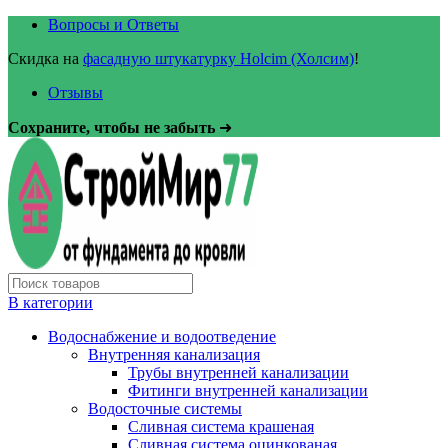
Вопросы и Ответы
Скидка на
фасадную штукатурку Holcim (Холсим)
!
Отзывы
Сохраните, чтобы не забыть
➜
В категории
Водоснабжение и водоотведение
Внутренняя канализация
Трубы внутренней канализации
Фитинги внутренней канализации
Водосточные системы
Сливная система крашеная
Сливная система оцинкованая