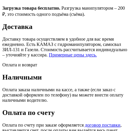
Загрузка товара бесплатно.
Разгрузка манипулятором – 200
₽, это стоимость одного подъёма (съёма).
Доставка
Доставку товара осуществляем в удобное для вас время
ежедневно. Есть КАМАЗ с гидроманипулятором, самосвал
ЗИЛ-131 и Газели. Стоимость рассчитывается индивидуально
– уточняйте у кассира.
Примерные цены здесь.
Оплата и возврат
Наличными
Оплата заказа наличными на кассе, а также (если заказ с
доставкой оформлен по телефону) вы можете внести оплату
наличными водителю.
Оплата по счету
Оплата по счету при заказе оформляется
договор поставки
,
выставляется счет, после оплаты вам выдаётся весь пакет