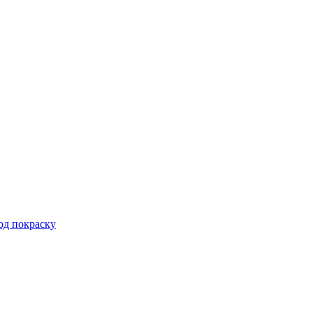
од покраску