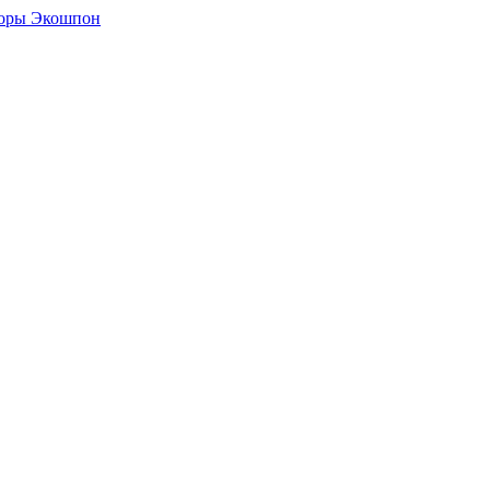
боры Экошпон