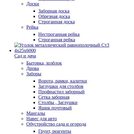
Доски
Заборная доска
Обрезная доска
Строганная доска
Рейка
Нестроганная рейка
Строганная рейка
Сад и дача
Бытовка, хозблок
Дрова
Заборы
Ворота, рамки, калитки
Заглушки для столбов
Профнастил заборный
Сетка заборная
Столбы , Заглушки
Ящик почтовый
Мангалы
Навес для авто
Обустройство сада и огорода
Грунт, реагенты