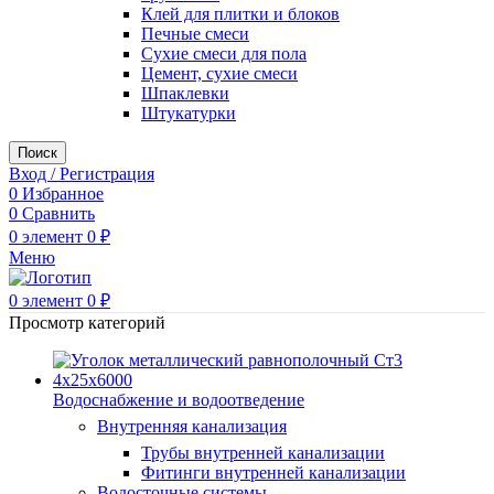
Клей для плитки и блоков
Печные смеси
Сухие смеси для пола
Цемент, сухие смеси
Шпаклевки
Штукатурки
Поиск
Вход / Регистрация
0
Избранное
0
Сравнить
0
элемент
0
₽
Меню
0
элемент
0
₽
Просмотр категорий
Водоснабжение и водоотведение
Внутренняя канализация
Трубы внутренней канализации
Фитинги внутренней канализации
Водосточные системы