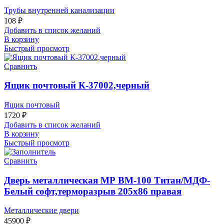
Трубы внутренней канализации
108
₽
Добавить в список желаний
В корзину
Быстрый просмотр
Сравнить
Ящик почтовый К-37002,черный
Ящик почтовый
1720
₽
Добавить в список желаний
В корзину
Быстрый просмотр
Сравнить
Дверь металлическая МР ВМ-100 Титан/МДФ-
Белый софт,терморазрыв 205х86 правая
Металлические двери
45900
₽