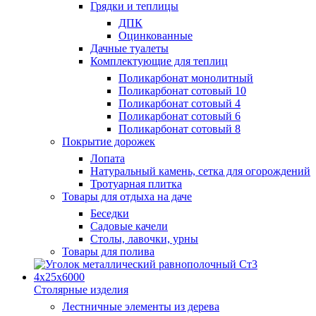
Грядки и теплицы
ДПК
Оцинкованные
Дачные туалеты
Комплектующие для теплиц
Поликарбонат монолитный
Поликарбонат сотовый 10
Поликарбонат сотовый 4
Поликарбонат сотовый 6
Поликарбонат сотовый 8
Покрытие дорожек
Лопата
Натуральный камень, сетка для огорождений
Тротуарная плитка
Товары для отдыха на даче
Беседки
Садовые качели
Столы, лавочки, урны
Товары для полива
Столярные изделия
Лестничные элементы из дерева