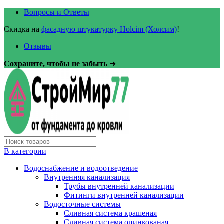
Вопросы и Ответы
Скидка на
фасадную штукатурку Holcim (Холсим)
!
Отзывы
Сохраните, чтобы не забыть
➜
В категории
Водоснабжение и водоотведение
Внутренняя канализация
Трубы внутренней канализации
Фитинги внутренней канализации
Водосточные системы
Сливная система крашеная
Сливная система оцинкованая