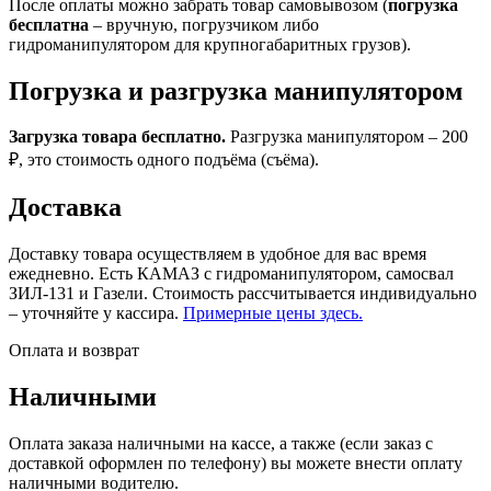
После оплаты можно забрать товар самовывозом (
погрузка
бесплатна
– вручную, погрузчиком либо
гидроманипулятором для крупногабаритных грузов).
Погрузка и разгрузка манипулятором
Загрузка товара бесплатно.
Разгрузка манипулятором – 200
₽, это стоимость одного подъёма (съёма).
Доставка
Доставку товара осуществляем в удобное для вас время
ежедневно. Есть КАМАЗ с гидроманипулятором, самосвал
ЗИЛ-131 и Газели. Стоимость рассчитывается индивидуально
– уточняйте у кассира.
Примерные цены здесь.
Оплата и возврат
Наличными
Оплата заказа наличными на кассе, а также (если заказ с
доставкой оформлен по телефону) вы можете внести оплату
наличными водителю.