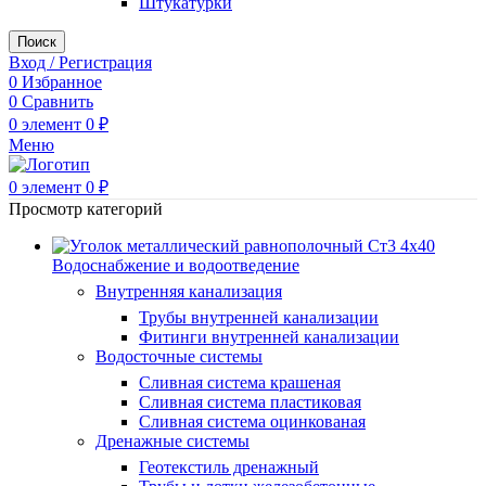
Штукатурки
Поиск
Вход / Регистрация
0
Избранное
0
Сравнить
0
элемент
0
₽
Меню
0
элемент
0
₽
Просмотр категорий
Водоснабжение и водоотведение
Внутренняя канализация
Трубы внутренней канализации
Фитинги внутренней канализации
Водосточные системы
Сливная система крашеная
Сливная система пластиковая
Сливная система оцинкованая
Дренажные системы
Геотекстиль дренажный