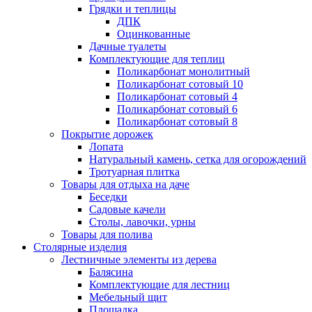
Грядки и теплицы
ДПК
Оцинкованные
Дачные туалеты
Комплектующие для теплиц
Поликарбонат монолитный
Поликарбонат сотовый 10
Поликарбонат сотовый 4
Поликарбонат сотовый 6
Поликарбонат сотовый 8
Покрытие дорожек
Лопата
Натуральный камень, сетка для огорождений
Тротуарная плитка
Товары для отдыха на даче
Беседки
Садовые качели
Столы, лавочки, урны
Товары для полива
Столярные изделия
Лестничные элементы из дерева
Балясина
Комплектующие для лестниц
Мебельный щит
Площадка