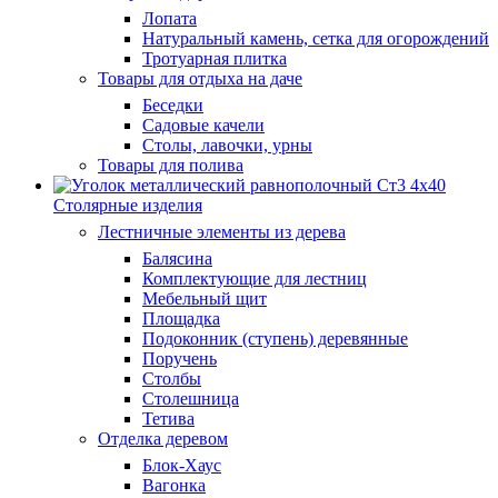
Лопата
Натуральный камень, сетка для огорождений
Тротуарная плитка
Товары для отдыха на даче
Беседки
Садовые качели
Столы, лавочки, урны
Товары для полива
Столярные изделия
Лестничные элементы из дерева
Балясина
Комплектующие для лестниц
Мебельный щит
Площадка
Подоконник (ступень) деревянные
Поручень
Столбы
Столешница
Тетива
Отделка деревом
Блок-Хаус
Вагонка