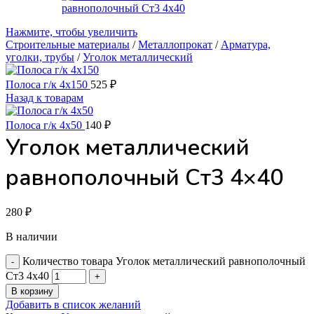
Нажмите, чтобы увеличить
Строительные материалы
/
Металлопрокат
/
Арматура,
уголки, трубы
/
Уголок металлический
Полоса г/к 4x150
525
₽
Назад к товарам
Полоса г/к 4x50
140
₽
Уголок металлический
равнополочный Ст3 4×40
280
₽
В наличии
Количество товара Уголок металлический равнополочный
Ст3 4x40
В корзину
Добавить в список желаний