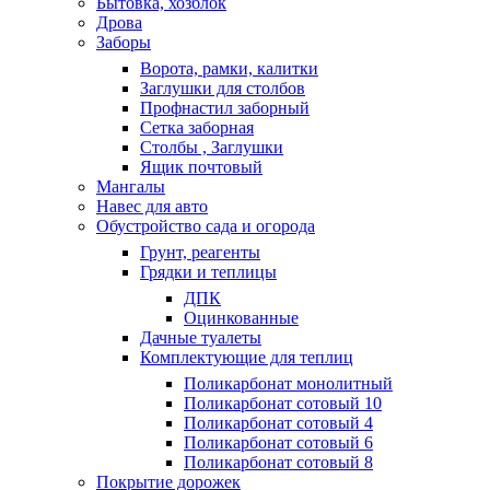
Бытовка, хозблок
Дрова
Заборы
Ворота, рамки, калитки
Заглушки для столбов
Профнастил заборный
Сетка заборная
Столбы , Заглушки
Ящик почтовый
Мангалы
Навес для авто
Обустройство сада и огорода
Грунт, реагенты
Грядки и теплицы
ДПК
Оцинкованные
Дачные туалеты
Комплектующие для теплиц
Поликарбонат монолитный
Поликарбонат сотовый 10
Поликарбонат сотовый 4
Поликарбонат сотовый 6
Поликарбонат сотовый 8
Покрытие дорожек