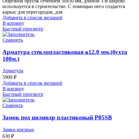
Обрезной брусок сечением 50х50 мм, длиной 3 м широко
используется в строительстве. С помощью него создается
каркас для перегородок, для
Добавить в список желаний
В корзину
Быстрый просмотр
Сравнить
Арматура стеклопластиковая ᴓ12.0 мм.(бухта
100м.)
Арматура
5900
₽
Добавить в список желаний
В корзину
Быстрый просмотр
Сравнить
Замок под цилиндр пластиковый P85SB
Замки врезные
630
₽