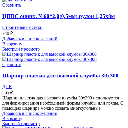
Сравнить
ЦПВС оцинк. №60*2,0(0,5мм) рулон 1,25х8м
Строительные сетки
740
₽
Добавить в список желаний
В корзину
Быстрый просмотр
Сравнить
Шарнир пластик для высокой клумбы 30х300
ДПК
565
₽
Шарнир пластик для высокой клумбы 30х300 используется
для формирования необходимой формы клумбы или гряды. С
помощью шарнира можно создать многоугольные
Добавить в список желаний
В корзину
Быстрый просмотр