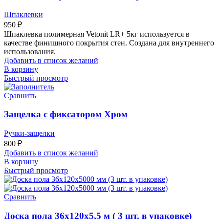
Шпаклевки
950
₽
Шпаклевка полимерная Vetonit LR+ 5кг используется в
качестве финишного покрытия стен. Создана для внутреннего
использования.
Добавить в список желаний
В корзину
Быстрый просмотр
Сравнить
Защелка с фиксатором Хром
Ручки-защелки
800
₽
Добавить в список желаний
В корзину
Быстрый просмотр
Сравнить
Доска пола 36x120x5,5 м ( 3 шт. в упаковке)