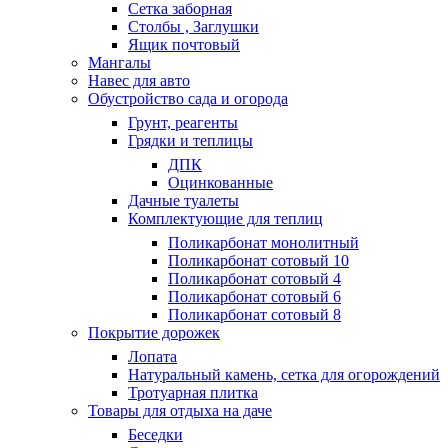
Сетка заборная
Столбы , Заглушки
Ящик почтовый
Мангалы
Навес для авто
Обустройство сада и огорода
Грунт, реагенты
Грядки и теплицы
ДПК
Оцинкованные
Дачные туалеты
Комплектующие для теплиц
Поликарбонат монолитный
Поликарбонат сотовый 10
Поликарбонат сотовый 4
Поликарбонат сотовый 6
Поликарбонат сотовый 8
Покрытие дорожек
Лопата
Натуральный камень, сетка для огорождений
Тротуарная плитка
Товары для отдыха на даче
Беседки