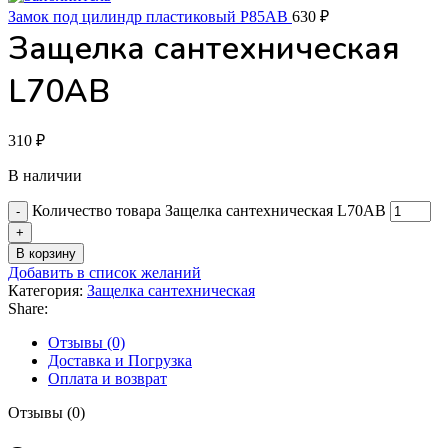
Замок под цилиндр пластиковый P85AB
630
₽
Защелка сантехническая
L70AB
310
₽
В наличии
Количество товара Защелка сантехническая L70AB
В корзину
Добавить в список желаний
Категория:
Защелка сантехническая
Share:
Отзывы (0)
Доставка и Погрузка
Оплата и возврат
Отзывы (0)