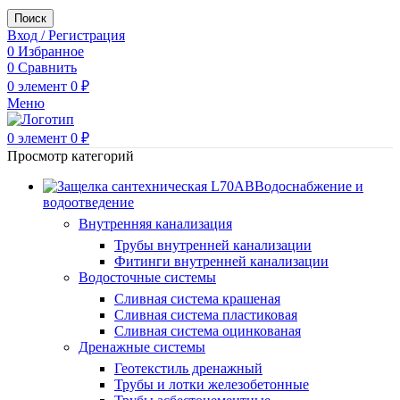
Поиск
Вход / Регистрация
0
Избранное
0
Сравнить
0
элемент
0
₽
Меню
0
элемент
0
₽
Просмотр категорий
Водоснабжение и
водоотведение
Внутренняя канализация
Трубы внутренней канализации
Фитинги внутренней канализации
Водосточные системы
Сливная система крашеная
Сливная система пластиковая
Сливная система оцинкованая
Дренажные системы
Геотекстиль дренажный
Трубы и лотки железобетонные