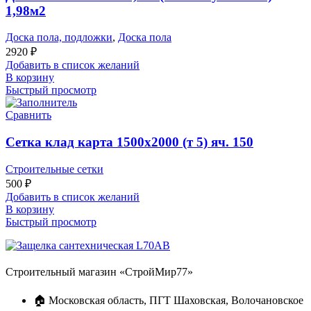
1,98м2
Доска пола, подложки
,
Доска пола
2920
₽
Добавить в список желаний
В корзину
Быстрый просмотр
Сравнить
Сетка клад карта 1500х2000 (т 5) яч. 150
Строительные сетки
500
₽
Добавить в список желаний
В корзину
Быстрый просмотр
Строительный магазин «СтройМир77»
🏠 Московская область, ПГТ Шаховская, Волочановское