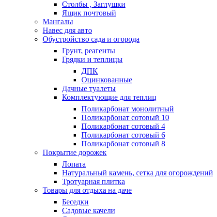
Столбы , Заглушки
Ящик почтовый
Мангалы
Навес для авто
Обустройство сада и огорода
Грунт, реагенты
Грядки и теплицы
ДПК
Оцинкованные
Дачные туалеты
Комплектующие для теплиц
Поликарбонат монолитный
Поликарбонат сотовый 10
Поликарбонат сотовый 4
Поликарбонат сотовый 6
Поликарбонат сотовый 8
Покрытие дорожек
Лопата
Натуральный камень, сетка для огорождений
Тротуарная плитка
Товары для отдыха на даче
Беседки
Садовые качели