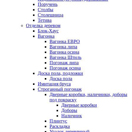
Поручень
Столбы
Столешница
Тетива
Отделка деревом
Блок-Хаус
Вагонка
Вагонка ЕВРО
Вагонка липа
Вагонка осина
Вагонка Штиль
Погонаж липа
Погонаж осина
Доска пола, подложки
Доска пола
Имитация бруса
Строганный погонаж
Дверные коробки, наличники, доборы
под покраску
Дверные коробки
Доборы
Наличник
Плинтус
Раскладка
Уголок деревянный