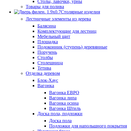
Столы, лавочки, урны
Товары для полива
Столярные изделия
Лестничные элементы из дерева
Балясина
Комплектующие для лестниц
Мебельный щит
Площадка
Подоконник (ступень) деревянные
Поручень
Столбы
Столешница
Тетива
Отделка деревом
Блок-Хаус
Вагонка
Вагонка ЕВРО
Вагонка липа
Вагонка осина
Вагонка Штиль
Доска пола, подложки
Доска пола
Подложки для напольшного покрытия