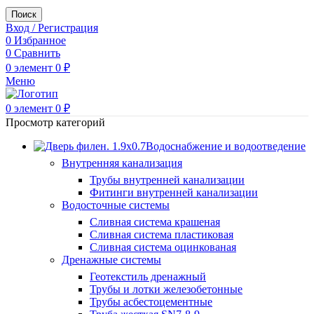
Поиск
Вход / Регистрация
0
Избранное
0
Сравнить
0
элемент
0
₽
Меню
0
элемент
0
₽
Просмотр категорий
Водоснабжение и водоотведение
Внутренняя канализация
Трубы внутренней канализации
Фитинги внутренней канализации
Водосточные системы
Сливная система крашеная
Сливная система пластиковая
Сливная система оцинкованая
Дренажные системы
Геотекстиль дренажный
Трубы и лотки железобетонные
Трубы асбестоцементные