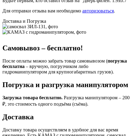
Будьте первым, кто оставил отзыв на “Дверь филен. 1.9х0.7”
Для отправки отзыва вам необходимо
авторизоваться
.
Доставка и Погрузка
Самовывоз – бесплатно!
После оплаты можно забрать товар самовывозом (
погрузка
бесплатна
– вручную, погрузчиком либо
гидроманипулятором для крупногабаритных грузов).
Погрузка и разгрузка манипулятором
Загрузка товара бесплатно.
Разгрузка манипулятором – 200
₽, это стоимость одного подъёма (съёма).
Доставка
Доставку товара осуществляем в удобное для вас время
ежедневно. Есть КАМАЗ с гидроманипулятором, самосвал