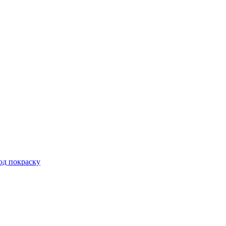
од покраску