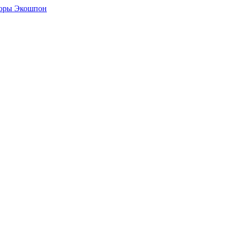
боры Экошпон