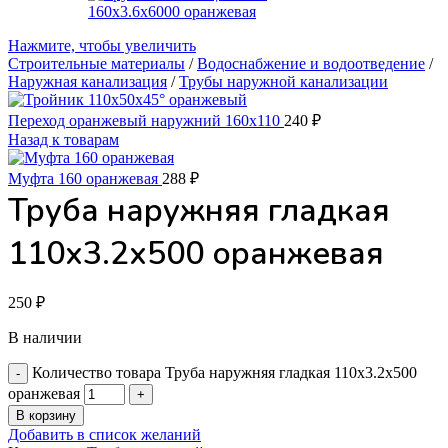
Нажмите, чтобы увеличить
Строительные материалы
/
Водоснабжение и водоотведение
/
Наружная канализация
/
Трубы наружной канализации
Переход оранжевый наружний 160х110
240
₽
Назад к товарам
Муфта 160 оранжевая
288
₽
Труба наружняя гладкая
110х3.2х500 оранжевая
250
₽
В наличии
Количество товара Труба наружняя гладкая 110х3.2х500
оранжевая
В корзину
Добавить в список желаний