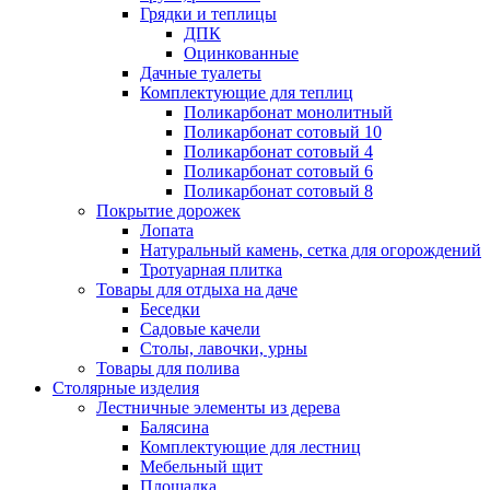
Грядки и теплицы
ДПК
Оцинкованные
Дачные туалеты
Комплектующие для теплиц
Поликарбонат монолитный
Поликарбонат сотовый 10
Поликарбонат сотовый 4
Поликарбонат сотовый 6
Поликарбонат сотовый 8
Покрытие дорожек
Лопата
Натуральный камень, сетка для огорождений
Тротуарная плитка
Товары для отдыха на даче
Беседки
Садовые качели
Столы, лавочки, урны
Товары для полива
Столярные изделия
Лестничные элементы из дерева
Балясина
Комплектующие для лестниц
Мебельный щит
Площадка