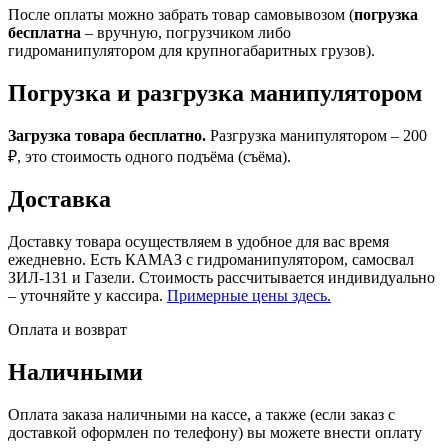
После оплаты можно забрать товар самовывозом (
погрузка
бесплатна
– вручную, погрузчиком либо
гидроманипулятором для крупногабаритных грузов).
Погрузка и разгрузка манипулятором
Загрузка товара бесплатно.
Разгрузка манипулятором – 200
₽, это стоимость одного подъёма (съёма).
Доставка
Доставку товара осуществляем в удобное для вас время
ежедневно. Есть КАМАЗ с гидроманипулятором, самосвал
ЗИЛ-131 и Газели. Стоимость рассчитывается индивидуально
– уточняйте у кассира.
Примерные цены здесь.
Оплата и возврат
Наличными
Оплата заказа наличными на кассе, а также (если заказ с
доставкой оформлен по телефону) вы можете внести оплату