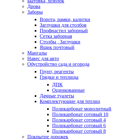
Бытовка, хозблок
Дрова
Заборы
Ворота, рамки, калитки
Заглушки для столбов
Профнастил заборный
Сетка заборная
Столбы , Заглушки
Ящик почтовый
Мангалы
Навес для авто
Обустройство сада и огорода
Грунт, реагенты
Грядки и теплицы
ДПК
Оцинкованные
Дачные туалеты
Комплектующие для теплиц
Поликарбонат монолитный
Поликарбонат сотовый 10
Поликарбонат сотовый 4
Поликарбонат сотовый 6
Поликарбонат сотовый 8
Покрытие дорожек