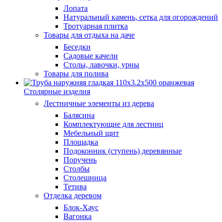
Лопата
Натуральный камень, сетка для огорождений
Тротуарная плитка
Товары для отдыха на даче
Беседки
Садовые качели
Столы, лавочки, урны
Товары для полива
Столярные изделия
Лестничные элементы из дерева
Балясина
Комплектующие для лестниц
Мебельный щит
Площадка
Подоконник (ступень) деревянные
Поручень
Столбы
Столешница
Тетива
Отделка деревом
Блок-Хаус
Вагонка