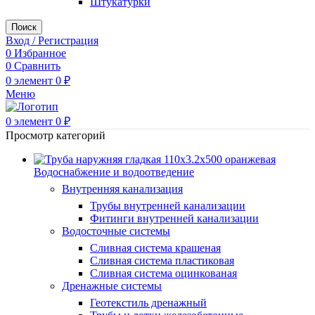
Штукатурки
Поиск
Вход / Регистрация
0
Избранное
0
Сравнить
0
элемент
0
₽
Меню
0
элемент
0
₽
Просмотр категорий
Водоснабжение и водоотведение
Внутренняя канализация
Трубы внутренней канализации
Фитинги внутренней канализации
Водосточные системы
Сливная система крашеная
Сливная система пластиковая
Сливная система оцинкованая
Дренажные системы
Геотекстиль дренажный