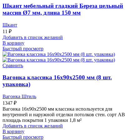
Шкант мебельный гладкий Береза цельный
массив Ø7 мм, длина 150 мм
Шкант
11
₽
Добавить в список желаний
В корзину
Быстрый просмотр
Сравнить
Вагонка классика 16х90х2500 мм (8 шт.
упаковка)
Вагонка Штиль
1347
₽
Вагонка 16х90х2500 мм классика используется для
внутренней и наружной отделки потолков стен. сорт АВ
площадь покрытия 1 упаковки 1,8 м²
Добавить в список желаний
В корзину
Быстрый просмотр